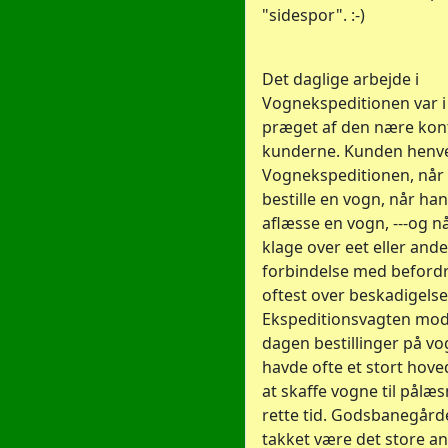
"sidespor". :-)
Det daglige arbejde i
Vognekspeditionen var i
præget af den nære kon
kunderne. Kunden henve
Vognekspeditionen, når 
bestille en vogn, når han
aflæsse en vogn, ---og nå
klage over eet eller andet
forbindelse med beford
oftest over beskadigelse
Ekspeditionsvagten mod
dagen bestillinger på v
havde ofte et stort ho
at skaffe vogne til pålæs
rette tid. Godsbanegårde
takket være det store an