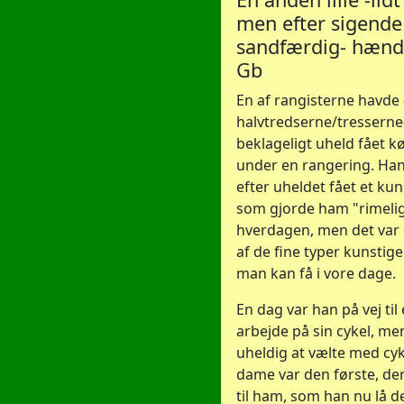
men efter sigende
sandfærdig- hænd
Gb
En af rangisterne havde 
halvtredserne/tresserne-
beklageligt uheld fået kø
under en rangering. Ha
efter uheldet fået et kun
som gjorde ham "rimelig
hverdagen, men det var 
af de fine typer kunstige
man kan få i vore dage.
En dag var han på vej til 
arbejde på sin cykel, me
uheldig at vælte med cyk
dame var den første, de
til ham, som han nu lå d