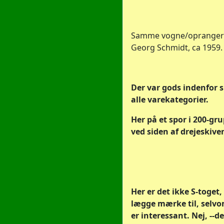
Samme vogne/oprangeri
Georg Schmidt, ca 1959.
Der var gods indenfor 
alle varekategorier.
Her på et spor i 200-gru
ved siden af drejeskiven
Her er det ikke S-toget
lægge mærke til, selvo
er interessant. Nej, --de