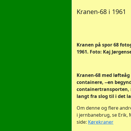
Kranen-68 i 1961
Kranen på spor 68 fotog
1961. Foto: Kaj Jørgens
Kranen-68 med løfteåg 
containere, --en begyn
containertransporten,
langt fra slog til i det l
Om denne og flere andr
i jernbanebrug, se Erik, 
side:
Kørekraner