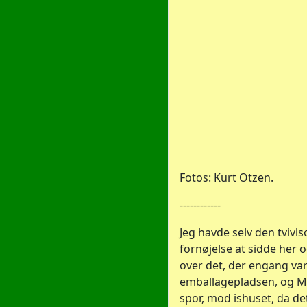
Fotos: Kurt Otzen.
------------
Jeg havde selv den tviv
fornøjelse at sidde her o
over det, der engang va
emballagepladsen, og M
spor, mod ishuset, da de