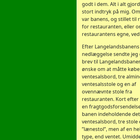
godt i dem. Alt i alt gjor
stort indtryk på mig. Om
var banens, og stillet til
for restauranten, eller 
restaurantens egne, ved 
Efter Langelandsbanens
nedlæggelse sendte jeg 
brev til Langelandsbane
ønske om at måtte købe
ventesalsbord, tre almin
ventesalsstole og en af
ovennævnte stole fra
restauranten. Kort efte
en fragtgodsforsendelse
banen indeholdende de
ventesalsbord, tre stole
”lænestol”, men af en he
type, end ventet. Umidde