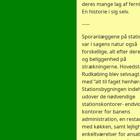
deres mange lag af ferni
En historie i sig selv.
-----
Sporanlæggene på stati
var i sagens natur også
forskellige, alt efter der
og beliggenhed på
strækningerne. Hovedst
Rudkøbing blev selvsagt
med ”alt til faget henhø
Stationsbygningen indeh
udover de nødvendige
stationskontorer- endvi
kontorer for banens
administration, en resta
med køkken, samt lejlig
enkeltværelser for ansat