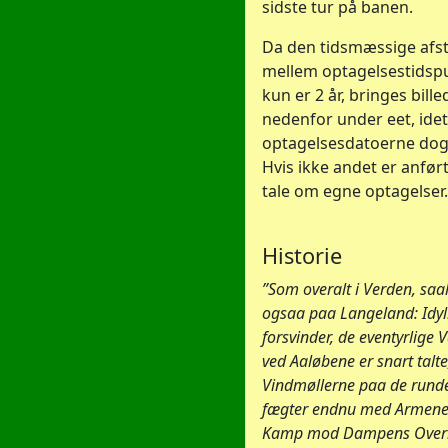
sidste tur på banen.
Da den tidsmæssige afs
mellem optagelsestidsp
kun er 2 år, bringes bill
nedenfor under eet, idet
optagelsesdatoerne dog
Hvis ikke andet er anført
tale om egne optagelser.
Historie
”Som overalt i Verden, saa
ogsaa paa Langeland: Idyl
forsvinder, de eventyrlige
ved Aaløbene er snart talte
Vindmøllerne paa de rund
fægter endnu med Armene 
Kamp mod Dampens Over