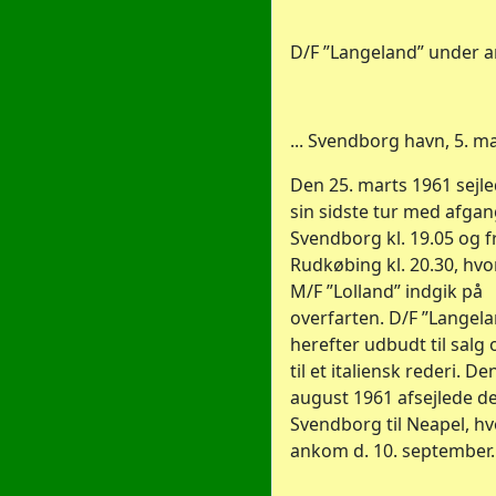
D/F ”Langeland” under an
... Svendborg havn, 5. ma
Den 25. marts 1961 sejl
sin sidste tur med afgan
Svendborg kl. 19.05 og f
Rudkøbing kl. 20.30, hvo
M/F ”Lolland” indgik på
overfarten. D/F ”Langela
herefter udbudt til salg 
til et italiensk rederi. De
august 1961 afsejlede de
Svendborg til Neapel, hv
ankom d. 10. september.