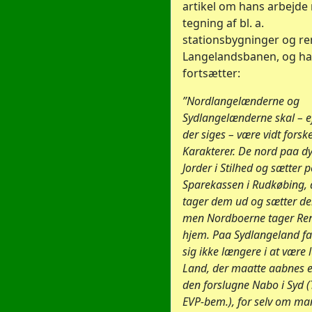
artikel om hans arbejde
tegning af bl. a.
stationsbygninger og re
Langelandsbanen, og h
fortsætter:
”Nordlangelænderne og
Sydlangelænderne skal – e
der siges – være vidt forske
Karakterer. De nord paa dy
Jorder i Stilhed og sætter 
Sparekassen i Rudkøbing, 
tager dem ud og sætter de
men Nordboerne tager Re
hjem. Paa Sydlangeland f
sig ikke længere i at være 
Land, der maatte aabnes en
den forslugne Nabo i Syd (
EVP-bem.), for selv om ma