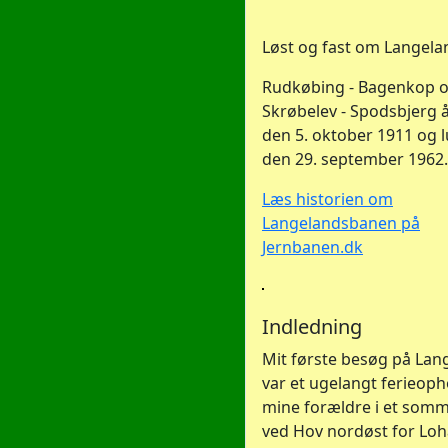
Løst og fast om Langel
Rudkøbing - Bagenkop 
Skrøbelev - Spodsbjerg
den 5. oktober 1911 og 
den 29. september 1962.
Læs historien om
Langelandsbanen på
Jernbanen.dk
Indledning
Mit første besøg på Lan
var et ugelangt ferieop
mine forældre i et som
ved Hov nordøst for Loh