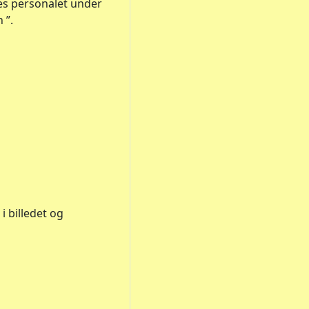
es personalet under
 ”.
i billedet og