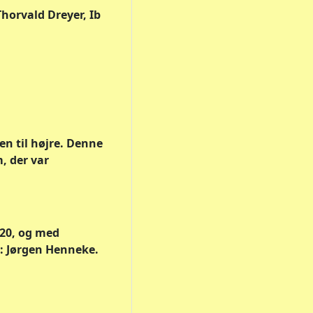
horvald Dreyer, Ib
n til højre. Denne
, der var
920, og med
: Jørgen Henneke.