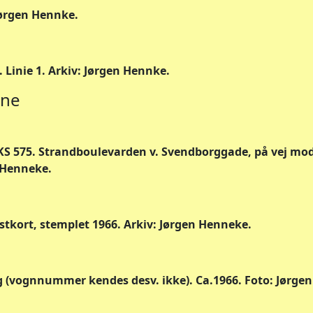
 Jørgen Hennke.
. Linie 1. Arkiv: Jørgen Hennke.
gne
S 575. Strandboulevarden v. Svendborggade, på vej mod
n Henneke.
stkort, stemplet 1966. Arkiv: Jørgen Henneke.
 (vognnummer kendes desv. ikke). Ca.1966. Foto: Jørge