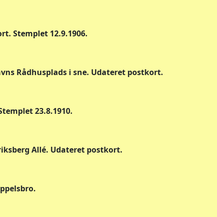
t. Stemplet 12.9.1906.
vns Rådhusplads i sne. Udateret postkort.
Stemplet 23.8.1910.
iksberg Allé. Udateret postkort.
ppelsbro.