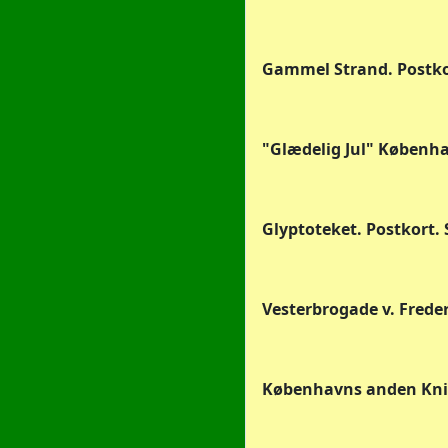
Gammel Strand. Postkor
"Glædelig Jul" Københa
Glyptoteket. Postkort. 
Vesterbrogade v. Freder
Københavns anden Kni