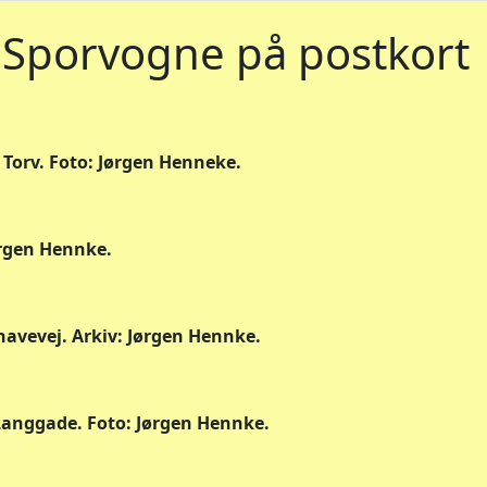
Sporvogne på postkort
j Torv. Foto: Jørgen Henneke.
Jørgen Hennke.
ghavevej. Arkiv: Jørgen Hennke.
 Langgade. Foto: Jørgen Hennke.