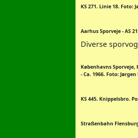
KS 271. Linie 18. Foto:
Aarhus Sporveje - AS 21
Diverse sporvo
Københavns Sporveje, K
- Ca. 1966. Foto: Jørge
KS 445. Knippelsbro. Po
Straßenbahn Flensburg