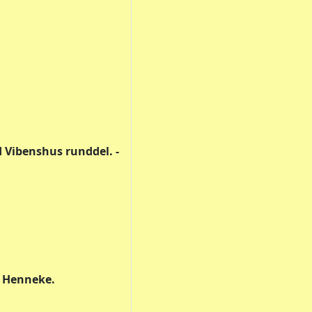
 Vibenshus runddel. -
n Henneke.