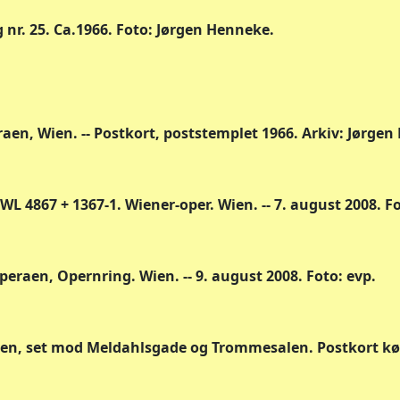
nr. 25. Ca.1966. Foto: Jørgen Henneke.
aen, Wien. -- Postkort, poststemplet 1966. Arkiv: Jørge
4867 + 1367-1. Wiener-oper. Wien. -- 7. august 2008. Fo
eraen, Opernring. Wien. -- 9. august 2008. Foto: evp.
tten, set mod Meldahlsgade og Trommesalen. Postkort køb