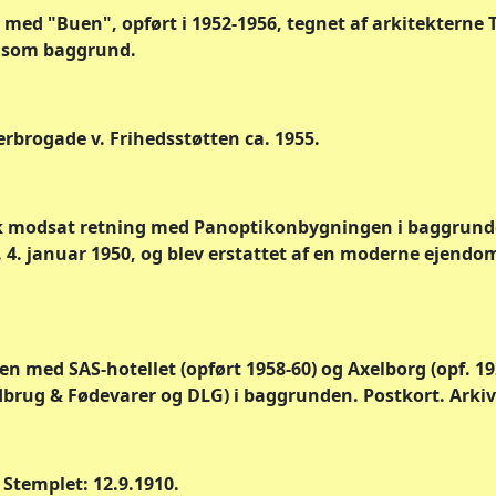
ed "Buen", opført i 1952-1956, tegnet af arkitekterne T
 som baggrund.
rbrogade v. Frihedsstøtten ca. 1955.
tik modsat retning med Panoptikonbygningen i baggrunde
4. januar 1950, og blev erstattet af en moderne ejendom
en med SAS-hotellet (opført 1958-60) og Axelborg (opf. 1
rug & Fødevarer og DLG) i baggrunden. Postkort. Arkiv
 Stemplet: 12.9.1910.