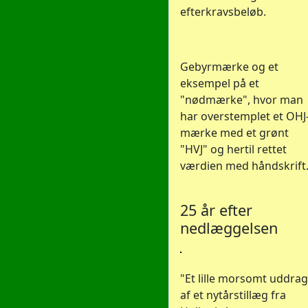
efterkravsbeløb.
Gebyrmærke og et
eksempel på et
"nødmærke", hvor man
har overstemplet et OHJ
mærke med et grønt
"HVJ" og hertil rettet
værdien med håndskrift
25 år efter
nedlæggelsen
"Et lille morsomt uddrag
af et nytårstillæg fra