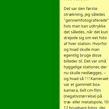
Det var den første
strækning, jeg således
"gennemfotograferede"
hvis man kan udtrykke
det således, når det kun
drejede sig om eet foto
af hver station. Hvorfor
og hvad skulle man
egentlig bruge disse
billeder til. Det var små
hyggelige stationer, der
nu skulle nedlægges, --
og hvad så ! ! ! Kameraet
var et gammelt box-
kamera, 6x9 cm-film
(negativstørrelse) på
træ- eller metalspole, 10
12 brugbare fotos, der