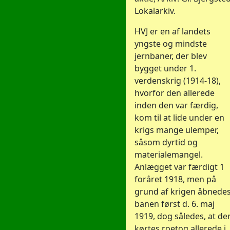
Lokalarkiv.
HVJ er en af landets
yngste og mindste
jernbaner, der blev
bygget under 1.
verdenskrig (1914-18),
hvorfor den allerede
inden den var færdig,
kom til at lide under en
krigs mange ulemper,
såsom dyrtid og
materialemangel.
Anlægget var færdigt 1
foråret 1918, men på
grund af krigen åbnede
banen først d. 6. maj
1919, dog således, at de
kørtes roetog allerede i