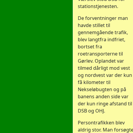
stationstjenesten.
De forventninger man
havde stillet til
gennemgående trafik,
blev langtfra indfriet,
bortset fra
roetransporterne til
Gørlev. Oplandet var
tilmed dårligt mod vest
og nordvest var der kun
få kilometer til
Nekseløbugten og på
banens anden side var
der kun ringe afstand til
DSB og OHJ.
Persontrafikken blev
aldrig stor. Man forsøgt