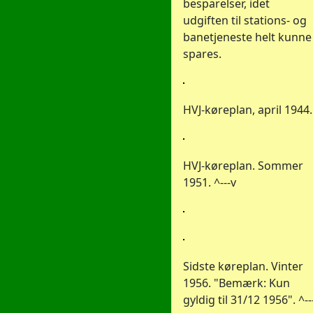
besparelser, idet
udgiften til stations- og
banetjeneste helt kunne
spares.
HVJ-køreplan, april 1944.
HVJ-køreplan. Sommer
1951. ^---v
Sidste køreplan. Vinter
1956. "Bemærk: Kun
gyldig til 31/12 1956". ^--