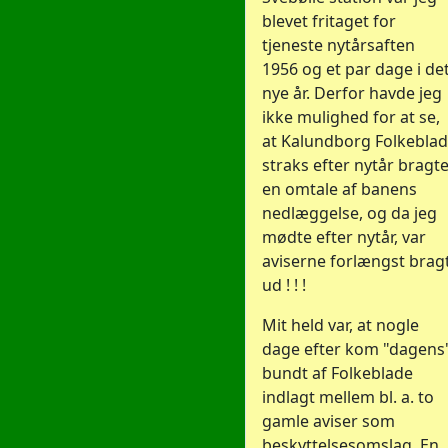
blevet fritaget for
tjeneste nytårsaften
1956 og et par dage i de
nye år. Derfor havde jeg
ikke mulighed for at se,
at Kalundborg Folkeblad
straks efter nytår bragt
en omtale af banens
nedlæggelse, og da jeg
mødte efter nytår, var
aviserne forlængst brag
ud ! ! !
Mit held var, at nogle
dage efter kom "dagens
bundt af Folkeblade
indlagt mellem bl. a. to
gamle aviser som
beskyttelsesomslag. En