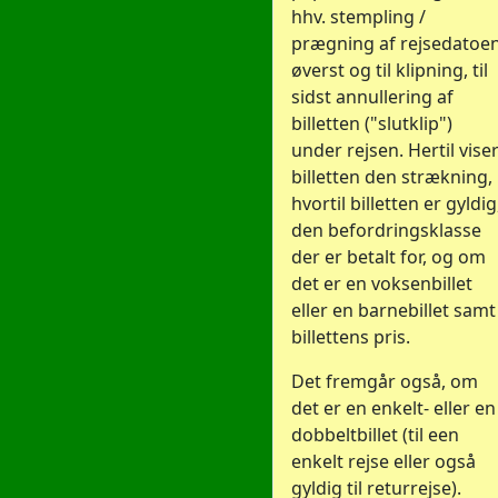
hhv. stempling /
prægning af rejsedatoe
øverst og til klipning, til
sidst annullering af
billetten ("slutklip")
under rejsen. Hertil vise
billetten den strækning,
hvortil billetten er gyldig
den befordringsklasse
der er betalt for, og om
det er en voksenbillet
eller en barnebillet samt
billettens pris.
Det fremgår også, om
det er en enkelt- eller en
dobbeltbillet (til een
enkelt rejse eller også
gyldig til returrejse).