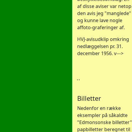
af disse aviser var netop
den avis jeg "manglede"
og kunne lave nogle
affoto-graferinger af.
HVJ-avisudklip omkring
nedlæggelsen pr. 31.
december 1956. v--->
Billetter
Nedenfor en række
eksempler på såkaldte
"Edmonsonske billetter"
papbilletter beregnet til