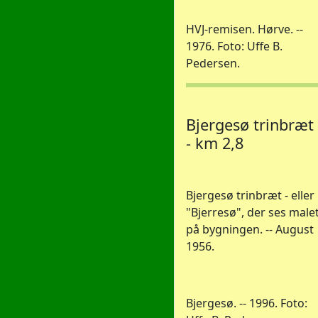
HVJ-remisen. Hørve. --
1976. Foto: Uffe B.
Pedersen.
Bjergesø trinbræt
- km 2,8
Bjergesø trinbræt - eller
"Bjerresø", der ses male
på bygningen. -- August
1956.
Bjergesø. -- 1996. Foto: