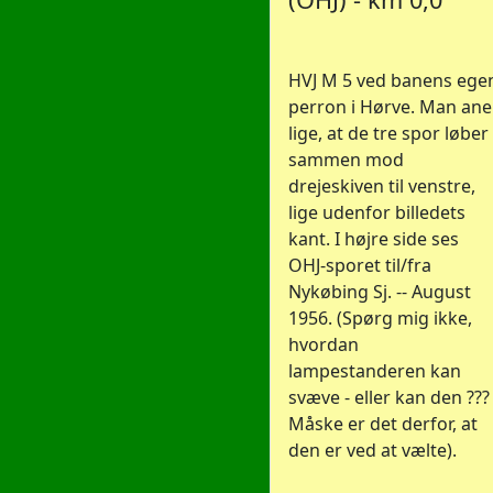
HVJ M 5 ved banens ege
perron i Hørve. Man ane
lige, at de tre spor løber
sammen mod
drejeskiven til venstre,
lige udenfor billedets
kant. I højre side ses
OHJ-sporet til/fra
Nykøbing Sj. -- August
1956. (Spørg mig ikke,
hvordan
lampestanderen kan
svæve - eller kan den ???
Måske er det derfor, at
den er ved at vælte).