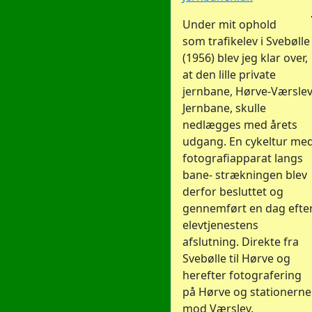
Under mit ophold
som trafikelev i Svebølle
(1956) blev jeg klar over,
at den lille private
jernbane, Hørve-Værsle
Jernbane, skulle
nedlægges med årets
udgang. En cykeltur me
fotografiapparat langs
bane- strækningen blev
derfor besluttet og
gennemført en dag efte
elevtjenestens
afslutning. Direkte fra
Svebølle til Hørve og
herefter fotografering
på Hørve og stationerne
mod Værslev.