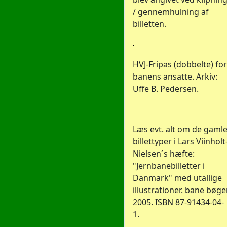
/ gennemhulning af
billetten.
HVJ-Fripas (dobbelte) for
banens ansatte. Arkiv:
Uffe B. Pedersen.
Læs evt. alt om de gaml
billettyper i Lars Viinholt
Nielsen´s hæfte:
"Jernbanebilletter i
Danmark" med utallige
illustrationer. bane bøger
2005. ISBN 87-91434-04-
1.