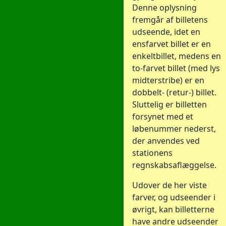
Denne oplysning
fremgår af billetens
udseende, idet en
ensfarvet billet er en
enkeltbillet, medens en
to-farvet billet (med lys
midterstribe) er en
dobbelt- (retur-) billet.
Sluttelig er billetten
forsynet med et
løbenummer nederst,
der anvendes ved
stationens
regnskabsaflæggelse.
Udover de her viste
farver, og udseender i
øvrigt, kan billetterne
have andre udseender