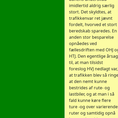
imidlertid aldrig særlig
stort. Det skyldtes, at
trafikkenvar ret jævnt
fordelt, hvorved et stort
beredskab sparedes. En
anden stor besparelse
opnåedes ved
fællesdriften med OHJ o
HTJ. Den egentlige årsag
til, at man tilsidst
foreslog HVJ nedlagt var,
at trafikken blev så ringe
at den nemt kunne
bestrides af rute- og
lastbiler, og at man i så
fald kunne køre flere
ture -og over varierende
ruter og samtidig opnå