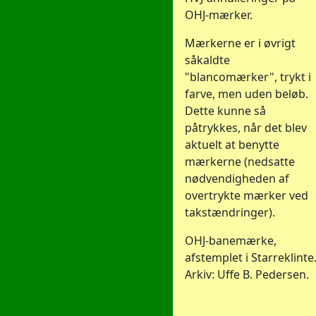
OHJ-mærker.
Mærkerne er i øvrigt
såkaldte
"blancomærker", trykt i
farve, men uden beløb.
Dette kunne så
påtrykkes, når det blev
aktuelt at benytte
mærkerne (nedsatte
nødvendigheden af
overtrykte mærker ved
takstændringer).
OHJ-banemærke,
afstemplet i Starreklinte
Arkiv: Uffe B. Pedersen.