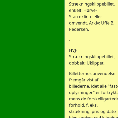
Strækningsklippebillet,
enkelt: Hørve-
Starreklinte eller
omvendt. Arkiv: Uffe B.
Pedersen.
HVJ-
Strækningsklippebillet,
dobbelt: Uklippet.
Billetternes anvendelse
fremgår vist af
billederne, idet alle "fast
oplysninger" er fortrykt,
mens de forskelligarted
forhold, f. eks.
strækning, pris og dato
blev angivet ved klipnin