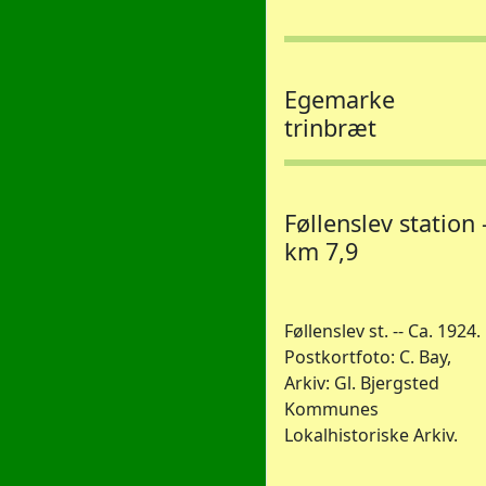
Egemarke
trinbræt
Føllenslev station 
km 7,9
Føllenslev st. -- Ca. 1924.
Postkortfoto: C. Bay,
Arkiv: Gl. Bjergsted
Kommunes
Lokalhistoriske Arkiv.