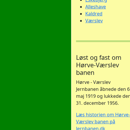
Alleshave
Kaldred
Værslev
Løst og fast om
Hørve-Værslev
banen
Hørve - Værslev
Jernbanen åbnede den 6
maj 1919 og lukkede de
31. december 1956.
Læs historien om Hørve-
Værslev banen på
Jernbanen.dk