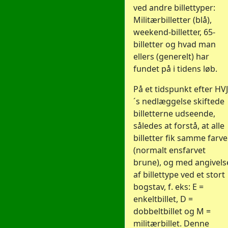
ved andre billettyper:
Militærbilletter (blå),
weekend-billetter, 65-
billetter og hvad man
ellers (generelt) har
fundet på i tidens løb.
På et tidspunkt efter HVJ
´s nedlæggelse skiftede
billetterne udseende,
således at forstå, at alle
billetter fik samme farve
(normalt ensfarvet
brune), og med angivels
af billettype ved et stort
bogstav, f. eks: E =
enkeltbillet, D =
dobbeltbillet og M =
militærbillet. Denne