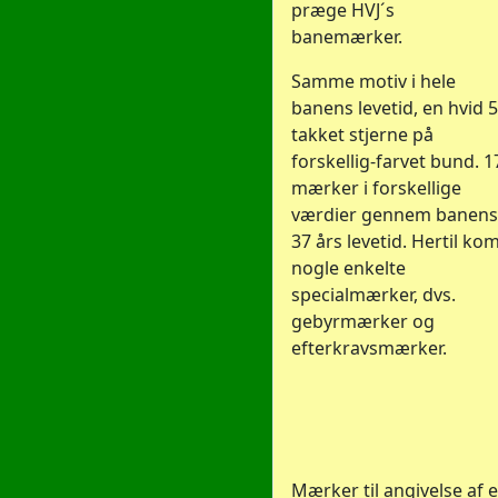
præge HVJ´s
banemærker.
Samme motiv i hele
banens levetid, en hvid 5
takket stjerne på
forskellig-farvet bund. 1
mærker i forskellige
værdier gennem banens
37 års levetid. Hertil ko
nogle enkelte
specialmærker, dvs.
gebyrmærker og
efterkravsmærker.
Mærker til angivelse af e