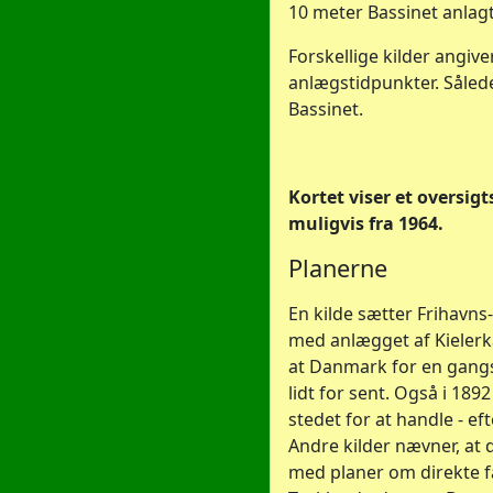
10 meter Bassinet anlagt
Forskellige kilder angive
anlægstidpunkter. Såled
Bassinet.
Kortet viser et oversig
muligvis fra 1964.
Planerne
En kilde sætter Frihavns
med anlægget af Kielerk
at Danmark for en gangs
lidt for sent. Også i 189
stedet for at handle - ef
Andre kilder nævner, at 
med planer om direkte fæ