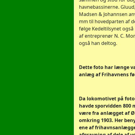
havnebassinerne. Gluud,
Madsen & Johannsen an
mm til hovedparten af de
følge Kedeltilsynet også
af entreprenør N. C. Mo
også han deltog.
Dette foto har længe 
anlæg af Frihavnens fø
Da lokomotivet på foto
havde sporvidden 800 
være fra anlægget af Ø
omkring 1903. Her ben
ene af frihavnsanlægge
afgravning af dele af v