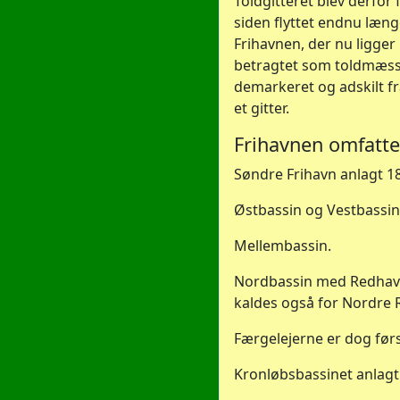
Toldgitteret blev derfor
siden flyttet endnu læn
Frihavnen, der nu ligger
betragtet som toldmæss
demarkeret og adskilt f
et gitter.
Frihavnen omfatte
Søndre Frihavn anlagt 18
Østbassin og Vestbassin
Mellembassin.
Nordbassin med Redhav
kaldes også for Nordre 
Færgelejerne er dog før
Kronløbsbassinet anlagt 