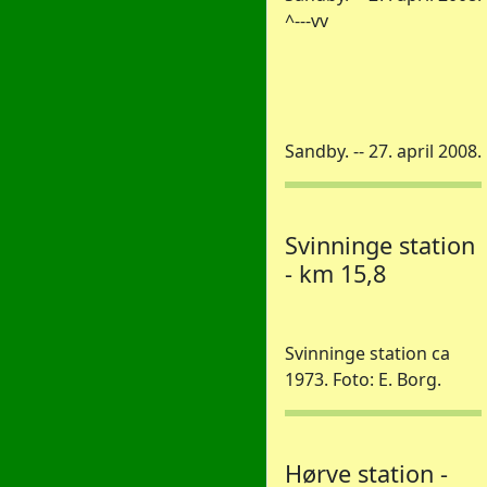
^---vv
Sandby. -- 27. april 2008.
Svinninge station
- km 15,8
Svinninge station ca
1973. Foto: E. Borg.
Hørve station -