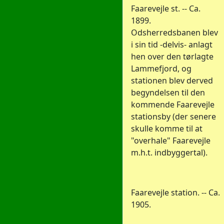
Faarevejle st. -- Ca.
1899.
Odsherredsbanen blev
i sin tid -delvis- anlagt
hen over den tørlagte
Lammefjord, og
stationen blev derved
begyndelsen til den
kommende Faarevejle
stationsby (der senere
skulle komme til at
"overhale" Faarevejle
m.h.t. indbyggertal).
Faarevejle station. -- Ca.
1905.