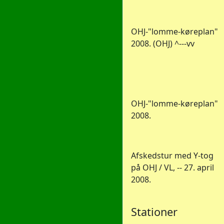
OHJ-"lomme-køreplan"
2008. (OHJ) ^---vv
OHJ-"lomme-køreplan"
2008.
Afskedstur med Y-tog
på OHJ / VL, -- 27. april
2008.
Stationer