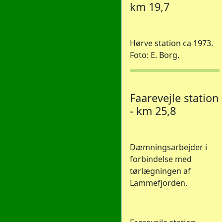
km 19,7
Hørve station ca 1973.
Foto: E. Borg.
Faarevejle station
- km 25,8
Dæmningsarbejder i
forbindelse med
tørlægningen af
Lammefjorden.