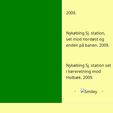
2009.
Nykøbing Sj. station,
set mod nordøst og
enden på banen. 2009.
Nykøbing Sj. station set
i køreretning mod
Holbæk. 2009.
-
-