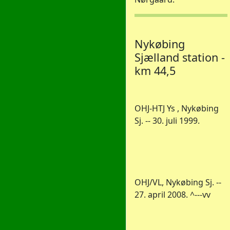
Nykøbing
Sjælland station -
km 44,5
OHJ-HTJ Ys , Nykøbing
Sj. -- 30. juli 1999.
OHJ/VL, Nykøbing Sj. --
27. april 2008. ^---vv