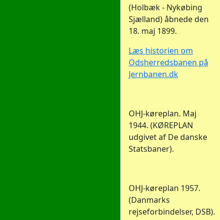
(Holbæk - Nykøbing
Sjælland) åbnede den
18. maj 1899.
Læs historien om
Odsherredsbanen på
Jernbanen.dk
OHJ-køreplan. Maj
1944. (KØREPLAN
udgivet af De danske
Statsbaner).
OHJ-køreplan 1957.
(Danmarks
rejseforbindelser, DSB).