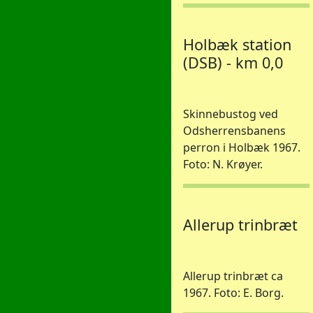
Holbæk station
(DSB) - km 0,0
Skinnebustog ved
Odsherrensbanens
perron i Holbæk 1967.
Foto: N. Krøyer.
Allerup trinbræt
Allerup trinbræt ca
1967. Foto: E. Borg.