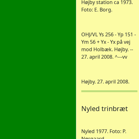
Højby station ca 1973.
Foto: E. Borg.
OHJ/VL Ys 256 - Yp 151 -
Ym 56 + Yx - Yx på vej
mod Holbæk. Højby. --
27. april 2008. ^---vv
Højby. 27. april 2008.
Nyled trinbræt
Nyled 1977. Foto: P.
Nørgaard.