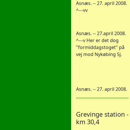
Asnæs. -- 27. april 2008.
^---vv
Asnæs. -- 27.april 2008.
^---v Her er det dog
"formiddagstoget" på
vej mod Nykøbing Sj.
Asnæs. -- 27. april 2008.
Grevinge station -
km 30,4