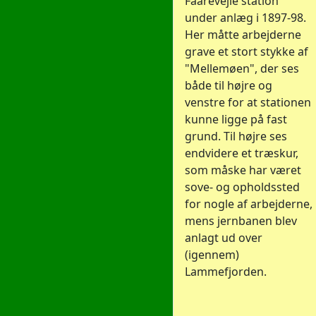
Faarevejle station
under anlæg i 1897-98.
Her måtte arbejderne
grave et stort stykke af
"Mellemøen", der ses
både til højre og
venstre for at stationen
kunne ligge på fast
grund. Til højre ses
endvidere et træskur,
som måske har været
sove- og opholdssted
for nogle af arbejderne,
mens jernbanen blev
anlagt ud over
(igennem)
Lammefjorden.