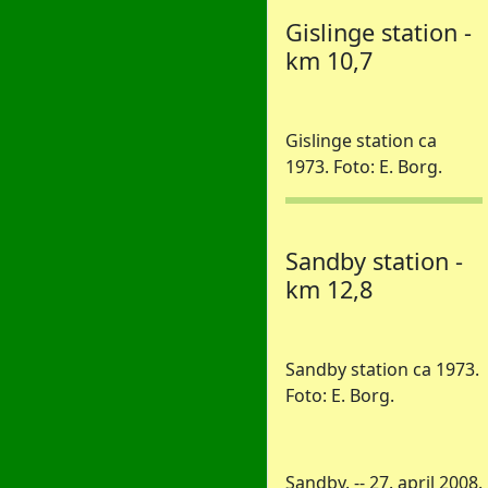
Gislinge station -
km 10,7
Gislinge station ca
1973. Foto: E. Borg.
Sandby station -
km 12,8
Sandby station ca 1973.
Foto: E. Borg.
Sandby. -- 27. april 2008.