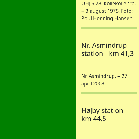
OHJ S 28. Kollekolle trb.
-- 3 august 1975. Foto:
Poul Henning Hansen.
Nr. Asmindrup
station - km 41,3
Nr. Asmindrup. -- 27.
april 2008.
Højby station -
km 44,5