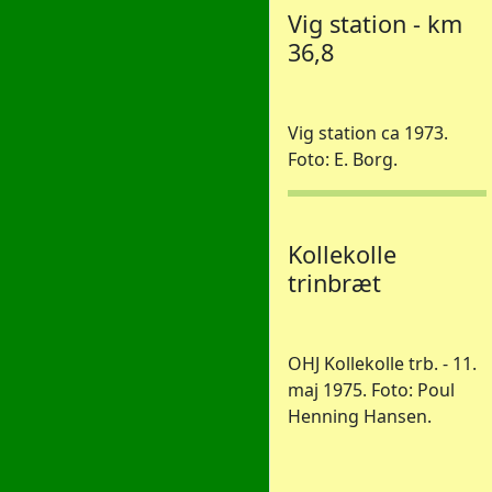
Vig station - km
36,8
Vig station ca 1973.
Foto: E. Borg.
Kollekolle
trinbræt
OHJ Kollekolle trb. - 11.
maj 1975. Foto: Poul
Henning Hansen.