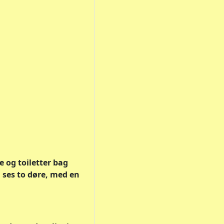
 og toiletter bag
n ses to døre, med en