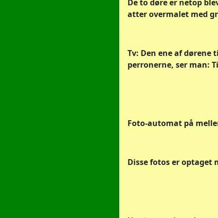
De to døre er netop ble
atter overmalet med gr
Tv: Den ene af dørene t
perronerne, ser man: Ti
Foto-automat på mellemet
Disse fotos er optaget 