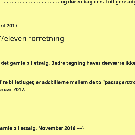
. . . . . . . . . . . . . . . . . . . . og døren bag den. Tidligere 
ril 2017.
l 7/eleven-forretning
i det gamle billetsalg. Bedre tegning haves desværre ik
 fire billetluger, er adskillerne mellem de to "passager
ebruar 2017.
amle billetsalg. November 2016 ---^