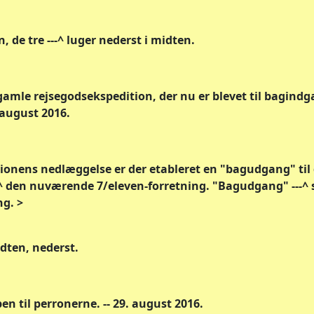
 de tre ---^ luger nederst i midten.
amle rejsegodsekspedition, der nu er blevet til bagindg
 august 2016.
tionens nedlæggelse er der etableret en "bagudgang" til 
^ den nuværende 7/eleven-forretning. "Bagudgang" ---^ 
g. >
dten, nederst.
en til perronerne. -- 29. august 2016.