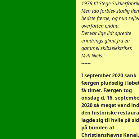
1979 til Stege Sukkerfabrik
Men Ida forblev stadig den
bedste færge, og hun sejle
overfarten endnu.
Det var lige lidt spredte
erindrings glimt fra en
gammel skibselektriker.
Mvh Niels."
------
I september 2020 sank
færgen pludselig i løbet
få timer. Færgen tog
onsdag d. 16. septembe
2020 så meget vand ind
den historiske restaur
lagde sig til hvile på si
på bunden af
Christianshavns Kanal