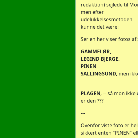
redaktion) sejlede til Mo
men efter
udelukkelsesmetoden
kunne det være:
Serien her viser fotos af:
GAMMELØR,
LEGIND BJERGE,
PINEN
SALLINGSUND
,
men ikk
PLAGEN,
-- så mon ikke 
er den ???
---
Ovenfor viste foto er hel
sikkert enten "PINEN" el