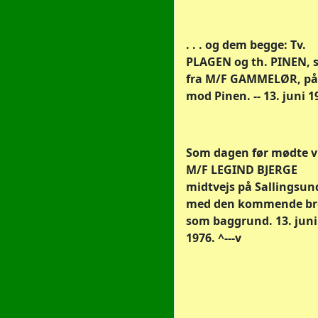
. . . og dem begge: Tv.
PLAGEN og th. PINEN, 
fra M/F GAMMELØR, på
mod Pinen. -- 13. juni 1
Som dagen før mødte v
M/F LEGIND BJERGE
midtvejs på Sallingsun
med den kommende br
som baggrund. 13. juni
1976. ^---v