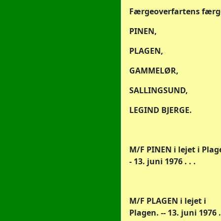
Færgeoverfartens færg
PINEN,
PLAGEN,
GAMMELØR,
SALLINGSUND,
LEGIND BJERGE.
M/F PINEN i lejet i Plag
- 13. juni 1976 . . .
M/F PLAGEN i lejet i
Plagen. -- 13. juni 1976 . 