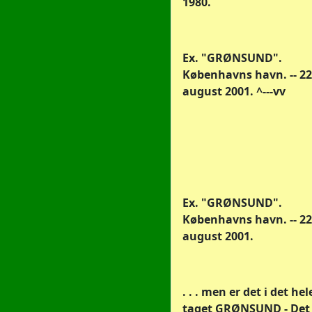
1980.
Ex. "GRØNSUND".
Københavns havn. -- 22
august 2001. ^---vv
Ex. "GRØNSUND".
Københavns havn. -- 22
august 2001.
. . . men er det i det hel
taget GRØNSUND - Det