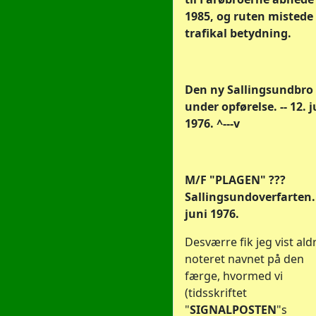
1985, og ruten mistede
trafikal betydning.
Den ny Sallingsundbro
under opførelse. -- 12. j
1976. ^---v
M/F "PLAGEN" ???
Sallingsundoverfarten.
juni 1976.
Desværre fik jeg vist ald
noteret navnet på den
færge, hvormed vi
(tidsskriftet
"
SIGNALPOSTEN
"s