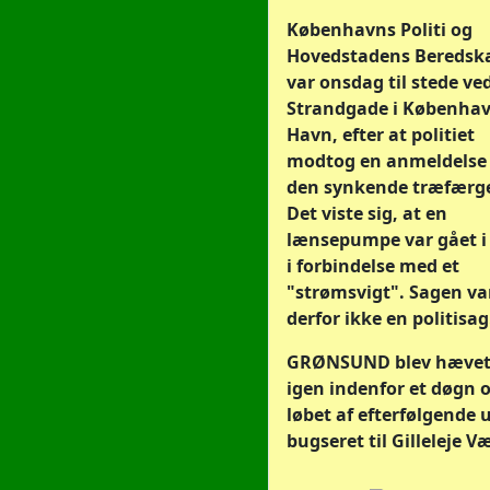
Københavns Politi og
Hovedstadens Beredsk
var onsdag til stede ve
Strandgade i Københa
Havn, efter at politiet
modtog en anmeldelse
den synkende træfærg
Det viste sig, at en
lænsepumpe var gået i
i forbindelse med et
"strømsvigt". Sagen va
derfor ikke en politisag
GRØNSUND blev hæve
igen indenfor et døgn o
løbet af efterfølgende 
bugseret til Gilleleje Væ