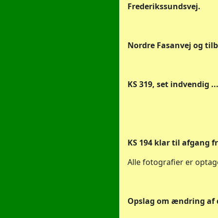
Frederikssundsvej.
Nordre Fasanvej og til
KS 319, set indvendig ....
KS 194 klar til afgang 
Alle fotografier er optag
Opslag om ændring af dr