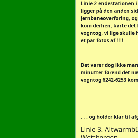
Linie 2-endestationen 
ligger på den anden sid
jernbaneoverføring, og
kom derhen, kørte det
vogntog, vi lige skulle
et par fotos af ! ! !
Det varer dog ikke ma
minutter førend det n
vogntog 6242-6253 ko
. . . og holder klar til a
Linie 3. Altwarmb
Wettbergen