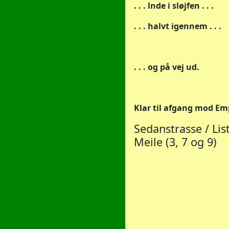
. . . lnde i sløjfen . . .
. . . halvt igennem . . .
. . . og på vej ud.
Klar til afgang mod Em
Sedanstrasse / Lis
Meile (3, 7 og 9)