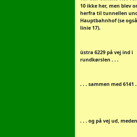
10 ikke her, men blev o
herfra til tunnellen un
Hauptbahnhof (se også
linie 17).
üstra 6229 på vej ind i
rundkørslen . . .
. . . sammen med 6141 . 
. . . og på vej ud, medens