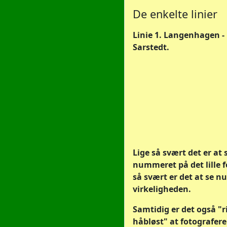
De enkelte linier
Linie 1. Langenhagen -
Sarstedt.
Lige så svært det er at 
nummeret på det lille fo
så svært er det at se 
virkeligheden.
Samtidig er det også "r
håbløst" at fotografer