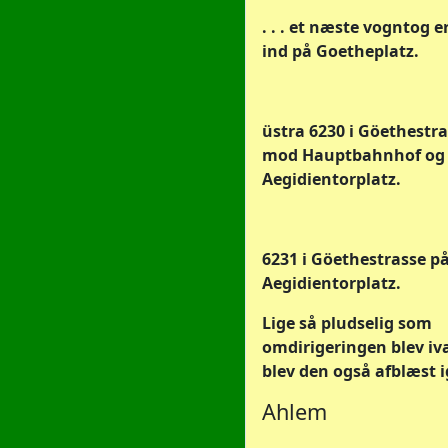
. . . et næste vogntog e
ind på Goetheplatz.
üstra 6230 i Göethestra
mod Hauptbahnhof og
Aegidientorplatz.
6231 i Göethestrasse p
Aegidientorplatz.
Lige så pludselig som
omdirigeringen blev iv
blev den også afblæst ige
Ahlem