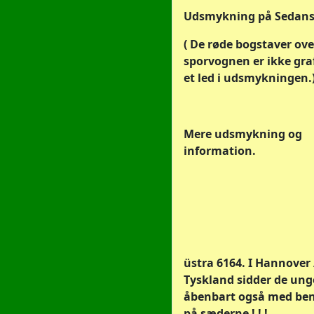
Udsmykning på Sedans
( De røde bogstaver ove
sporvognen er ikke graf
et led i udsmykningen.
Mere udsmykning og
information.
üstra 6164. I Hannover 
Tyskland sidder de ung
åbenbart også med be
på sæderne ! ! !