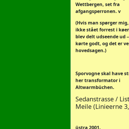
Wettbergen, set fra
afgangsperronen. v
(Hvis man spørger mig,
ikke stået forrest i køe
blev delt udseende ud 
kørte godt, og det er ve
hovedsagen.)
Sporvogne skal have str
her transformator i
Altwarmbüchen.
Sedanstrasse / Lis
Meile (Linieerne 3,
üstra 2001.