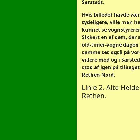
Sarstedt.
Hvis billedet havde vær
tydeligere, ville man h
kunnet se vognstyreren
Sikkert en af dem, der 
old-timer-vogne dagen 
samme ses også på vor
videre mod og i Sarstedt
stod af igen på tilbaget
Rethen Nord.
Linie 2. Alte Heide
Rethen.