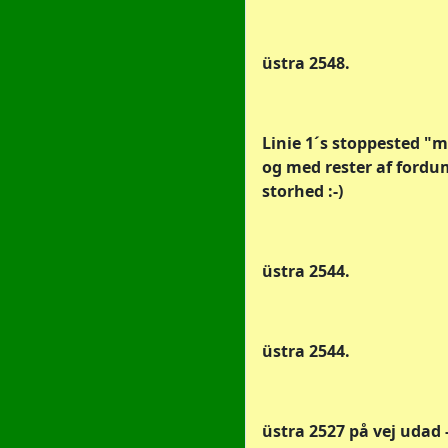
üstra 2548.
Linie 1´s stoppested "
og med rester af fordu
storhed :-)
üstra 2544.
üstra 2544.
üstra 2527 på vej udad