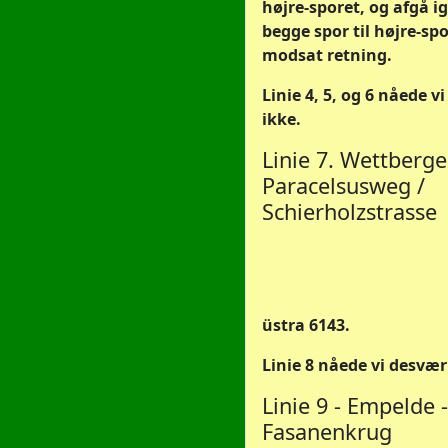
højre-sporet, og afgå i
begge spor til højre-spo
modsat retning.
Linie 4, 5, og 6 nåede v
ikke.
Linie 7. Wettberge
Paracelsusweg /
Schierholzstrasse
üstra 6143.
Linie 8 nåede vi desvær
Linie 9 - Empelde -
Fasanenkrug