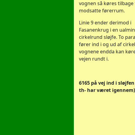
vognen så køres tilbage 
modsatte førerrum.
Linie 9 ender derimod i
Fasanenkrug i en ualmind
cirkelrund sløjfe. To para
fører ind i og ud af cirk
vognene endda kan køre
vejen rundt i.
6165 på vej ind i sløjfen .
th- har været igennem)