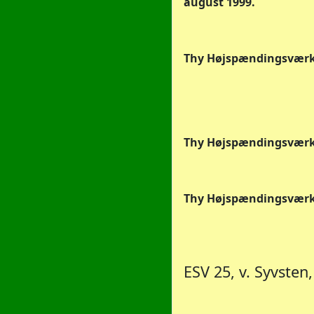
august 1999.
Thy Højspændingsværk 
Thy Højspændingsværk 
Thy Højspændingsværk n
ESV 25, v. Syvsten