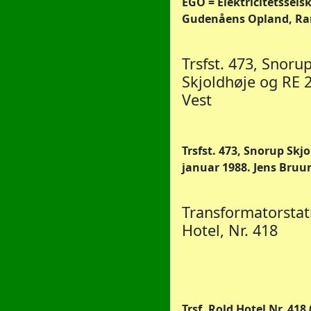
EGO = Elektricitetssels
Gudenåens Opland, Ran
Trsfst. 473, Snoru
Skjoldhøje og RE 2
Vest
Trsfst. 473, Snorup Skjol
januar 1988. Jens Bruu
Transformatorstat
Hotel, Nr. 418
Trsf. Rold Hotel Nr. 418