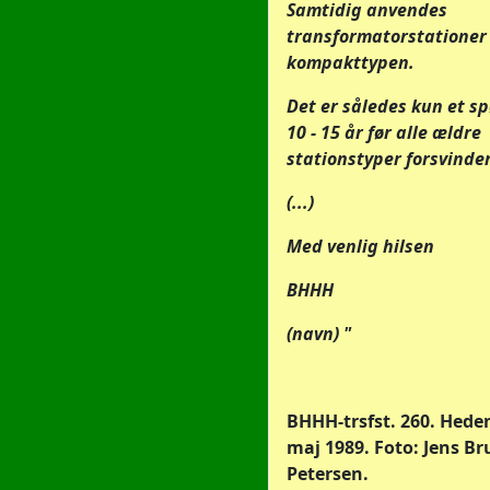
Samtidig anvendes
transformatorstationer
kompakttypen.
Det er således kun et 
10 - 15 år før alle ældre
stationstyper forsvinder
(...)
Med venlig hilsen
BHHH
(navn) "
BHHH-trsfst. 260. Hedens
maj 1989. Foto: Jens Br
Petersen.