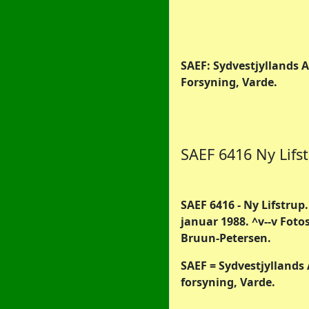
SAEF: Sydvestjyllands A
Forsyning, Varde.
SAEF 6416 Ny Lifs
SAEF 6416 - Ny Lifstrup. 
januar 1988.
^v--v
Fotos
Bruun-Petersen.
SAEF = Sydvestjyllands 
forsyning, Varde.