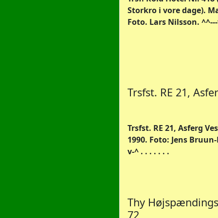
Storkro i vore dage). Ma
Foto. Lars Nilsson. ^^--
Trsfst. RE 21, Asfe
Trsfst. RE 21, Asferg Vest
1990. Foto: Jens Bruun-
v-^ . . . . . . .
Thy Højspændings
72