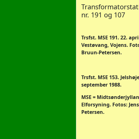
Transformatorsta
nr. 191 og 107
Trsfst. MSE 191. 22. apri
Vestøvang, Vojens. Foto
Bruun-Petersen.
Trsfst. MSE 153. Jelshøje
september 1988.
MSE = Midtsønderjylla
Elforsyning. Fotos: Jen
Petersen.