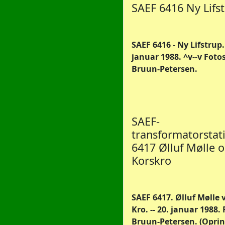
SAEF 6416 Ny Lifs
SAEF 6416 - Ny Lifstrup. 
januar 1988. ^v--v Fotos
Bruun-Petersen.
SAEF-
transformatorstat
6417 Ølluf Mølle 
Korskro
SAEF 6417. Ølluf Mølle 
Kro. -- 20. januar 1988. 
Bruun-Petersen. (Oprin