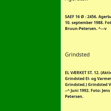
SAEF 16 Ø - 2456. Agerb
10. september 1988. Fot
Bruun-Petersen. ^---v
Grindsted
EL VÆRKET ST. 12. (Akt
Grindsted El- og Varme
Grindsted.) Grindsted 
--^ Juni 1992. Foto: Jen
Petersen.