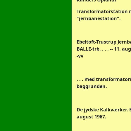
Transformatorstation
"jernbanestation".
Ebeltoft-Trustrup Jernb
BALLE-trb. . . . -- 11. au
-vv
. . . med transformator
baggrunden.
De jydske Kalkværker. Ba
august 1967.