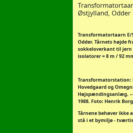
Transformatortaar
Østjylland, Odder
Transformatortaarn E/S
Odder. Tårnets højde fr
sokkeloverkant til jern 
isolatorer = 8 m / 92 mm
Transformatorstation:
Hovedgaard og Omegn
Højspændingsanlæg. --
1988. Foto: Henrik Bor
Tårnene behøver ikke a
stå i et bymiljø - tvært