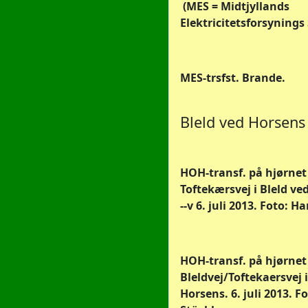
(MES = Midtjyllands
Elektricitetsforsynings
MES-trsfst. Brande.
Bleld ved Horsens
HOH-transf. på hjørnet 
Toftekærsvej i Bleld ve
--v 6. juli 2013. Foto: H
HOH-transf. på hjørnet
Bleldvej/Toftekaersvej i
Horsens. 6. juli 2013. F