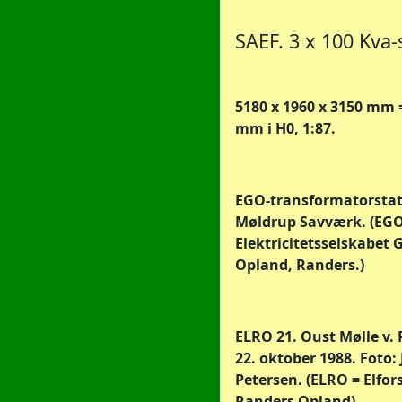
SAEF. 3 x 100 Kva-
5180 x 1960 x 3150 mm =
mm i H0, 1:87.
EGO-transformatorsta
Møldrup Savværk. (EGO
Elektricitetsselskabet
Opland, Randers.)
ELRO 21. Oust Mølle v. 
22. oktober 1988. Foto:
Petersen. (ELRO = Elfor
Randers Opland)