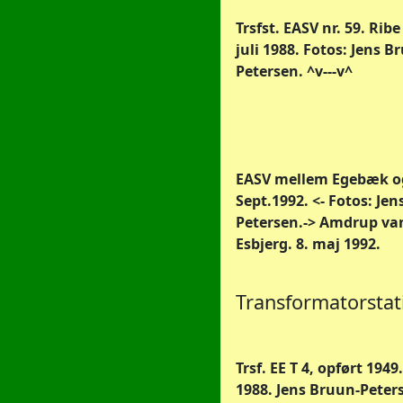
Trsfst. EASV nr. 59. Ribe
juli 1988. Fotos: Jens B
Petersen. ^v---v^
EASV mellem Egebæk og
Sept.1992. <- Fotos: Je
Petersen.-> Amdrup van
Esbjerg. 8. maj 1992.
Transformatorstat
Trsf. EE T 4, opført 1949.
1988. Jens Bruun-Peters