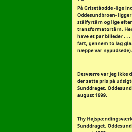
På Grisetåodde -lige in
Oddesundbroen- ligger e
stålfyrtårn og lige efte
transformatortårn. Her
have et par billeder . . . 
fart, gennem to lag gla
næppe var nypudsede).
Desværre var jeg ikke 
der satte pris på udsigt
Sunddraget. Oddesund. 
august 1999.
Thy Højspændingsværk
Sunddraget. Oddesund. 