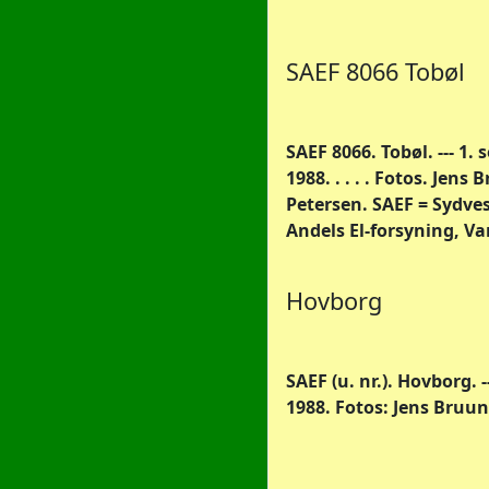
SAEF 8066 Tobøl
SAEF 8066. Tobøl. --- 1.
1988. . . . . Fotos. Jens 
Petersen. SAEF = Sydves
Andels El-forsyning, Va
Hovborg
SAEF (u. nr.). Hovborg.
1988. Fotos: Jens Bruun