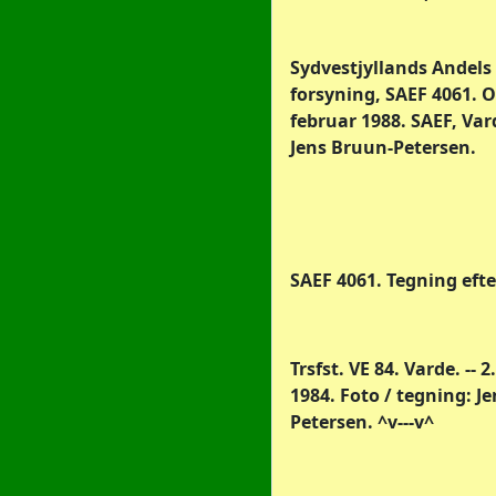
Sydvestjyllands Andels 
forsyning, SAEF 4061. Ou
februar 1988. SAEF, Var
Jens Bruun-Petersen.
SAEF 4061. Tegning efter
Trsfst. VE 84. Varde. -- 2
1984. Foto / tegning: J
Petersen. ^v---v^