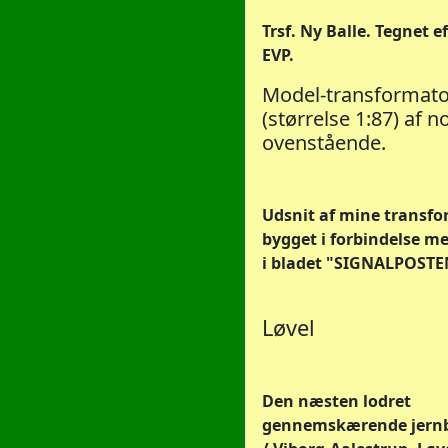
Trsf. Ny Balle. Tegnet ef
EVP.
Model-transformato
(størrelse 1:87) af n
ovenstående.
Udsnit af mine transf
bygget i forbindelse me
i bladet "SIGNALPOSTE
Løvel
Den næsten lodret
gennemskærende jernb