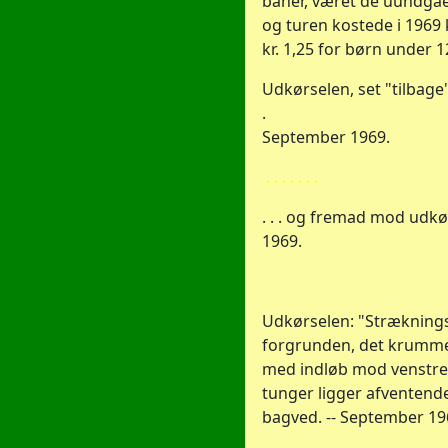
baner, været de uundgåel
og turen kostede i 1969 
kr. 1,25 for børn under 12
Udkørselen, set "tilbage
.
September 1969.
. . . . . . .
. . . og fremad mod udkø
1969.
Udkørselen: "Stræknings
forgrunden, det krumme
med indløb mod venstre
tunger ligger afventend
bagved. -- September 19