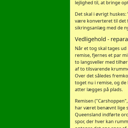
lejlighed til, at bringe o
Det skal i øvrigt huskes: 
være konverteret til det
sikringsanlæg med de ny
Vedligehold - repara
Når et tog skal tages ud 
remise, fjernes et par mi
to langsveller med tilhø
af to tilsvarende krumme
Over det således fremko
toget nu i remise, og de
atter lægges på plads.
Remisen ("Carshoppen", 
har været benævnt lige s
Queensland indførte ord
spor, der hver kan rumme