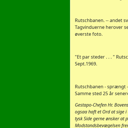
Rutschbanen. -- andet svi
Tagvinduerne herover se
øverste foto.
"Et par steder . . . " Ruts
Sept.1969.
Rutschbanen - sprængt -
Samme sted 25 år sener
Gestapo-Chefen Hr. Bovens
ogsaa haft et Ord at sige 
tysk Side gerne ønsker at 
Modstandsbevægelsen frem