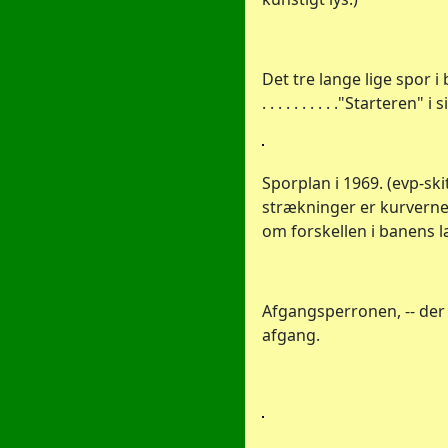
Det tre lange lige spor 
. . . . . . . . . ."Starteren" i
Sporplan i 1969. (evp-skit
strækninger er kurvern
om forskellen i banens 
Afgangsperronen, -- der e
afgang.