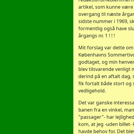
artikel, som kunne være
overgang til næste årga
sidste nummer i 1969, sk
formentlig også have sl
årgangs nr. 1 ! ! !
Mit forslag var dette om
Københavns Sommertivoli
godtaget, og min henven
blev tilsvarende venligt
derind på en aftalt dag, s
fik fortalt både stort o
vedligehold.
Det var ganske interess
banen fra en vinkel, ma
"passager"- har lejlighed
kom, at jeg -uden billet-
havde behov for. Det ble