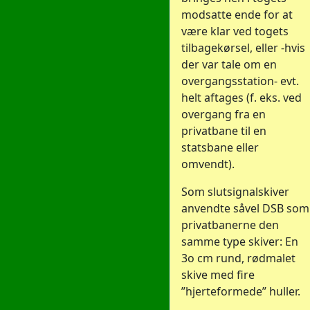
modsatte ende for at
være klar ved togets
tilbagekørsel, eller -hvis
der var tale om en
overgangsstation- evt.
helt aftages (f. eks. ved
overgang fra en
privatbane til en
statsbane eller
omvendt).
Som slutsignalskiver
anvendte såvel DSB som
privatbanerne den
samme type skiver: En
3o cm rund, rødmalet
skive med fire
”hjerteformede” huller.