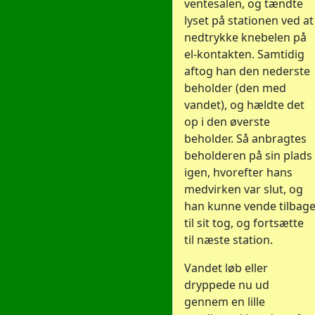
ventesalen, og tændte
lyset på stationen ved at
nedtrykke knebelen på
el-kontakten. Samtidig
aftog han den nederste
beholder (den med
vandet), og hældte det
op i den øverste
beholder. Så anbragtes
beholderen på sin plads
igen, hvorefter hans
medvirken var slut, og
han kunne vende tilbag
til sit tog, og fortsætte
til næste station.
Vandet løb eller
dryppede nu ud
gennem en lille