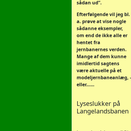
sådan ud”.
Efterfølgende vil jeg bl.
a. prøve at vise nogle
sådanne eksempler,
om end de ikke alle er
hentet fra
jernbanernes verden.
Mange af dem kunne
imidlertid sagtens
være aktuelle på et
modeljernbaneanlæg, 
eller……
Lyseslukker på
Langelandsbanen