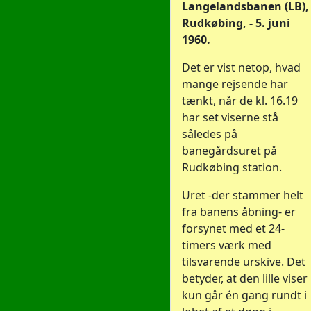
Langelandsbanen (LB),
Rudkøbing, - 5. juni
1960.
Det er vist netop, hvad
mange rejsende har
tænkt, når de kl. 16.19
har set viserne stå
således på
banegårdsuret på
Rudkøbing station.
Uret -der stammer helt
fra banens åbning- er
forsynet med et 24-
timers værk med
tilsvarende urskive. Det
betyder, at den lille viser
kun går én gang rundt i