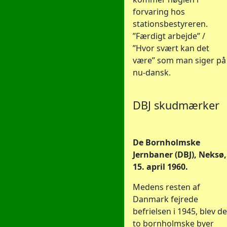
forvaring hos
stationsbestyreren.
”Færdigt arbejde” /
”Hvor svært kan det
være” som man siger på
nu-dansk.
DBJ skudmærker
De Bornholmske
Jernbaner (DBJ), Neksø,
15. april 1960.
Medens resten af
Danmark fejrede
befrielsen i 1945, blev de
to bornholmske byer