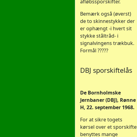
afløbssporskifter.
Bemærk også (øverst)
de to skinnestykker der
er ophængt -i hvert sit
stykke ståltråd- i
signalvingens trækbuk.
Formål ?????
DBJ sporskiftelås
De Bornholmske
Jernbaner (DBJ), Rønne
H, 22. september 1968.
For at sikre togets
kørsel over et sporskifte
benyttes mange