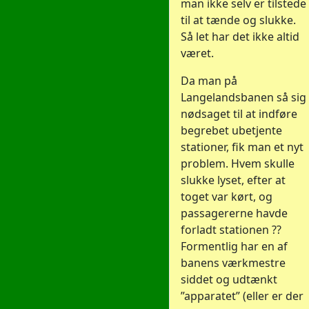
man ikke selv er tilstede
til at tænde og slukke.
Så let har det ikke altid
været.
Da man på
Langelandsbanen så sig
nødsaget til at indføre
begrebet ubetjente
stationer, fik man et nyt
problem. Hvem skulle
slukke lyset, efter at
toget var kørt, og
passagererne havde
forladt stationen ??
Formentlig har en af
banens værkmestre
siddet og udtænkt
”apparatet” (eller er der