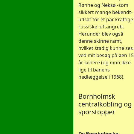
Rønne og Neksø -som
sikkert mange bekendt-
udsat for et par kraftige
russiske luftangreb.
Herunder blev også
denne skinne ramt,
hvilket stadig kunne ses
ved mit besøg på øen 15
år senere (og mon ikke
lige til banens
nedlæggelse i 1968).
Bornholmsk
centralkobling og
sporstopper
De Bornholmske