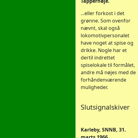
Tappernøje.
...eller forkost i det
grønne. Som ovenfor
nævnt, skal også
lokomotivpersonalet
have noget at spise og
drikke. Nogle har et
dertil indrettet
spiselokale til formålet,
andre må nøjes med de
forhåndenværende
muligheder.
Slutsignalskiver
Karleby, SNNB, 31.
marts 1966.