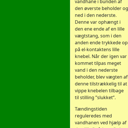
vandhane i bunden af
den øverste beholder o
ned i den nederste.
Denne var ophængt i
den ene ende af en lille
vægtstang, som i den
anden ende trykkede op
på el-kontaktens lille
knebel. Når der igen var
kommet tilpas meget
vand i den nederste
beholder, blev vægten af
denne tilstrækkelig til at
vippe knebelen tilbage
til stilling ”slukket”.
Tændingstiden
reguleredes med
vandhanen ved hjælp af