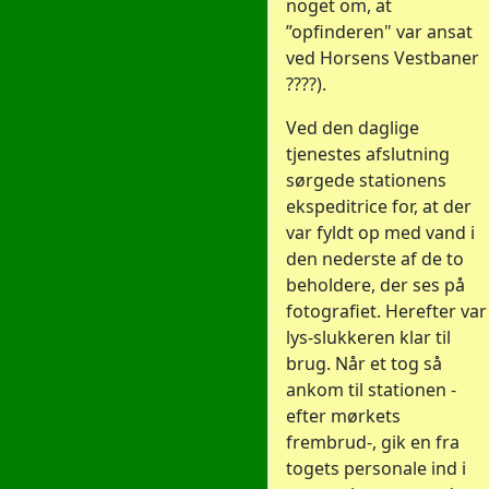
noget om, at
”opfinderen" var ansat
ved Horsens Vestbaner
????).
Ved den daglige
tjenestes afslutning
sørgede stationens
ekspeditrice for, at der
var fyldt op med vand i
den nederste af de to
beholdere, der ses på
fotografiet. Herefter var
lys-slukkeren klar til
brug. Når et tog så
ankom til stationen -
efter mørkets
frembrud-, gik en fra
togets personale ind i