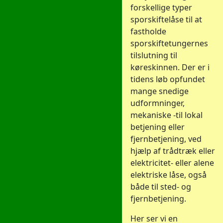
forskellige typer
sporskiftelåse til at
fastholde
sporskiftetungernes
tilslutning til
køreskinnen. Der er i
tidens løb opfundet
mange snedige
udformninger,
mekaniske -til lokal
betjening eller
fjernbetjening, ved
hjælp af trådtræk eller
elektricitet- eller alene
elektriske låse, også
både til sted- og
fjernbetjening.
Her ser vi en