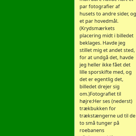
par fotografier af
husets to andre sider, o
et par hovedmål.
(Krydsmærkets
placering midt i billedet
beklages. Havde jeg
stillet mig et andet sted,
for at undgå det, havde
jeg heller ikke fået det
lille sporskifte med, og
det er egentlig det,
billedet drejer sig
om.)Fotografiet til
højre:Her ses (nederst)
trækbukken for
trækstængerne ud til de
to små tunger på
roebanens