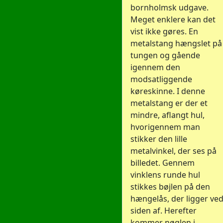
bornholmsk udgave.
Meget enklere kan det
vist ikke gøres. En
metalstang hængslet på
tungen og gående
igennem den
modsatliggende
køreskinne. I denne
metalstang er der et
mindre, aflangt hul,
hvorigennem man
stikker den lille
metalvinkel, der ses på
billedet. Gennem
vinklens runde hul
stikkes bøjlen på den
hængelås, der ligger ve
siden af. Herefter
kommer nøglen i