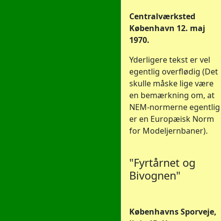
Centralværksted
København 12. maj
1970.
Yderligere tekst er vel
egentlig overflødig (Det
skulle måske lige være
en bemærkning om, at
NEM-normerne egentlig
er en Europæisk Norm
for Modeljernbaner).
"Fyrtårnet og
Bivognen"
Københavns Sporveje,