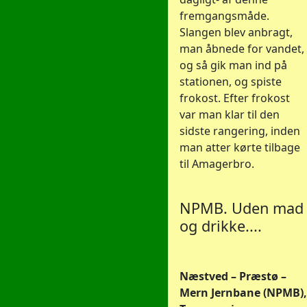
fremgangsmåde.
Slangen blev anbragt,
man åbnede for vandet,
og så gik man ind på
stationen, og spiste
frokost. Efter frokost
var man klar til den
sidste rangering, inden
man atter kørte tilbage
til Amagerbro.
NPMB. Uden mad
og drikke....
Næstved – Præstø –
Mern Jernbane (NPMB),