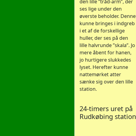
den lille ”tråd-arm”, der
ses lige under den
øverste beholder. Denne
kunne bringes i indgreb
i et af de forskellige
huller, der ses på den
lille halvrunde ”skala”. Jo
mere åbent for hanen,
jo hurtigere slukkedes
lyset. Herefter kunne
nattemørket atter
sænke sig over den lille
station.
24-timers uret på
Rudkøbing station