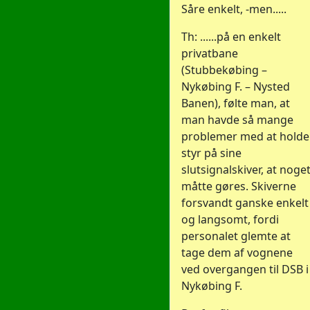
Såre enkelt, -men.....
Th: ......på en enkelt
privatbane
(Stubbekøbing –
Nykøbing F. – Nysted
Banen), følte man, at
man havde så mange
problemer med at holde
styr på sine
slutsignalskiver, at noge
måtte gøres. Skiverne
forsvandt ganske enkelt
og langsomt, fordi
personalet glemte at
tage dem af vognene
ved overgangen til DSB i
Nykøbing F.