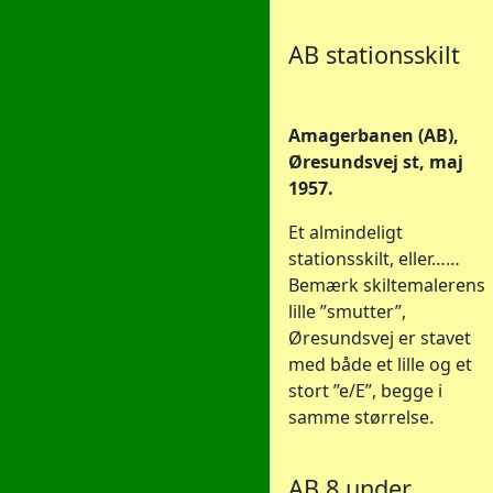
AB stationsskilt
Amagerbanen (AB),
Øresundsvej st, maj
1957.
Et almindeligt
stationsskilt, eller……
Bemærk skiltemalerens
lille ”smutter”,
Øresundsvej er stavet
med både et lille og et
stort ”e/E”, begge i
samme størrelse.
AB 8 under