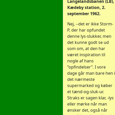
Langelandsbanen (LB),
Kædeby station, 2.
september 1962.
Nej, --det er ikke Storm-
P, der har opfundet
denne lys-slukker, men
det kunne godt se ud
som om, at den har
været inspiration til
nogle af hans
”opfindelser”. I vore
dage går man bare hen i
det nærmeste
supermarked og køber
et tænd-og-sluk-ur.
Straks er sagen klar, -lys
eller mørke når man
ønsker det, også når