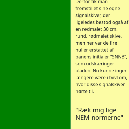
Derfor fik man
fremstillet sine egne
signalskiver, der
ligeledes bestod også af
en rødmalet 30 cm.
rund, rødmalet skive,
men her var de fire
huller erstattet af
banens initialer ”SNNB”,
som udskæringer i
pladen. Nu kunne ingen
længere være i tvivl om,
hvor disse signalskiver
hørte til.
"Ræk mig lige
NEM-normerne"