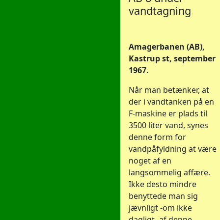
vandtagning
Amagerbanen (AB),
Kastrup st, september
1967.
Når man betænker, at
der i vandtanken på en
F-maskine er plads til
3500 liter vand, synes
denne form for
vandpåfyldning at være
noget af en
langsommelig affære.
Ikke desto mindre
benyttede man sig
jævnligt -om ikke
dagligt- af denne