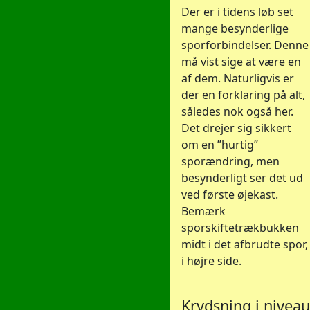
Der er i tidens løb set
mange besynderlige
sporforbindelser. Denne
må vist sige at være en
af dem. Naturligvis er
der en forklaring på alt,
således nok også her.
Det drejer sig sikkert
om en ”hurtig”
sporændring, men
besynderligt ser det ud
ved første øjekast.
Bemærk
sporskiftetrækbukken
midt i det afbrudte spor,
i højre side.
Krydsning i niveau