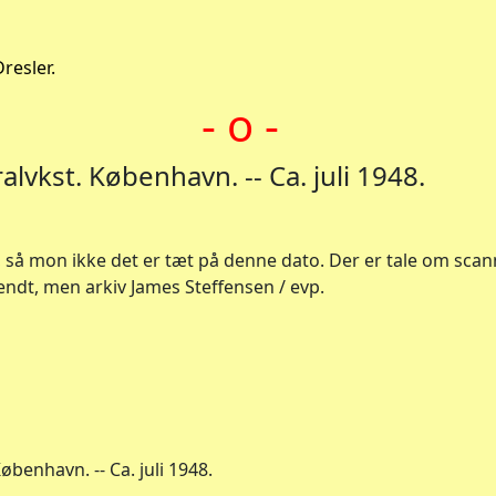
Dresler.
- o -
alvkst. København. -- Ca. juli 1948.
9, så mon ikke det er tæt på denne dato. Der er tale om scan
endt, men arkiv James Steffensen / evp.
øbenhavn. -- Ca. juli 1948.