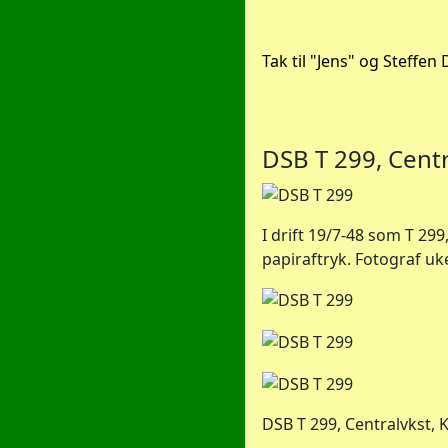
Tak til "Jens" og Steffen 
DSB T 299, Centr
I drift 19/7-48 som T 29
papiraftryk. Fotograf uk
DSB T 299, Centralvkst, K