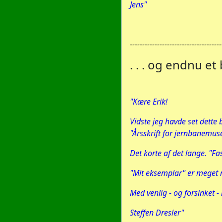
Jens"
-------------------------------------
. . . og endnu et
"Kære Erik!
Vidste jeg havde set dette 
"Årsskrift for jernbanemus
Det korte af det lange. "Fa
"Mit eksemplar" er meget
Med venlig - og forsinket - 
Steffen Dresler"