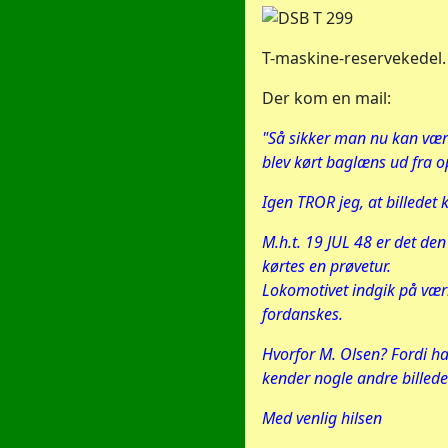
T-maskine-reservekedel.
Der kom en mail:
"Så sikker man nu kan være
blev kørt baglæns ud fra 
Igen TROR jeg, at billedet
M.h.t. 19 JUL 48 er det de
kørtes en prøvetur.
Lokomotivet indgik på værk
fordanskes.
Hvorfor M. Olsen? Fordi ha
kender nogle andre billeder
Med venlig hilsen