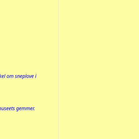
ikel om sneplove i
museets gemmer.