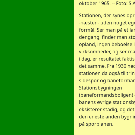
oktober 1965. -- Foto: S.
Stationen, der synes opr
-næsten- uden noget ege
formål. Ser man på et la
dengang, finder man stor
opland, ingen beboelse 
virksomheder, og ser ma
i dag, er resultatet fakti
det samme. Fra 1930 ne
stationen da også til tr
sidespor og baneforman
Stationsbygningen
(baneformandsboligen) 
banens øvrige stationsb
eksisterer stadig, og d
den eneste anden bygni
på sporplanen.