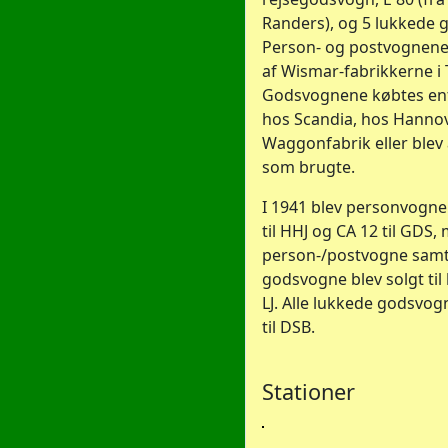
Randers), og 5 lukkede 
Person- og postvognene 
af Wismar-fabrikkerne i 
Godsvognene købtes ent
hos Scandia, hos Hanno
Waggonfabrik eller blev
som brugte.
I 1941 blev personvogne
til HHJ og CA 12 til GDS,
person-/postvogne samt
godsvogne blev solgt til
LJ. Alle lukkede godsvog
til DSB.
Stationer