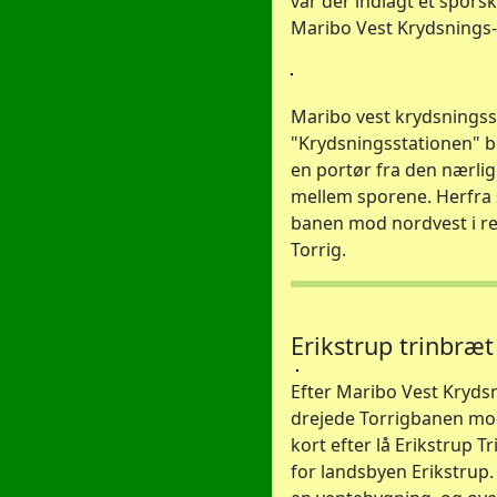
var der indlagt et sporsk
Maribo Vest Krydsnings-
Maribo vest krydsningss
"Krydsningsstationen" bl
en portør fra den nærlig
mellem sporene. Herfra
banen mod nordvest i re
Torrig.
Erikstrup trinbræt
Efter Maribo Vest Kryds
drejede Torrigbanen mo
kort efter lå Erikstrup T
for landsbyen Erikstrup.