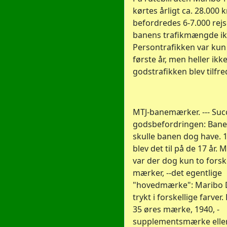
kørtes årligt ca. 28.000
befordredes 6-7.000 rej
banens trafikmængde ikk
Persontrafikken var kun
første år, men heller ikk
godstrafikken blev tilfre
MTJ-banemærker. --- Succe
godsbefordringen: Ban
skulle banen dog have.
blev det til på de 17 år.
var der dog kun to forsk
mærker, --det egentlige
"hovedmærke": Maribo
trykt i forskellige farver.
35 øres mærke, 1940, -
supplementsmærke elle