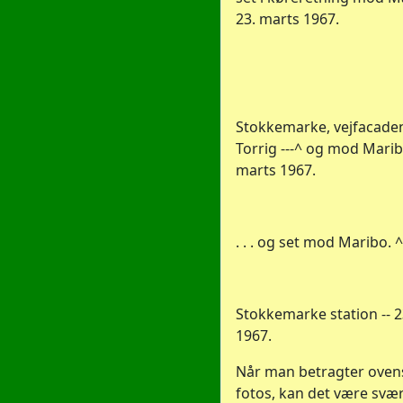
23. marts 1967.
Stokkemarke, vejfacade
Torrig ---^ og mod Maribo.
marts 1967.
. . . og set mod Maribo. ^
Stokkemarke station -- 2
1967.
Når man betragter oven
fotos, kan det være svært