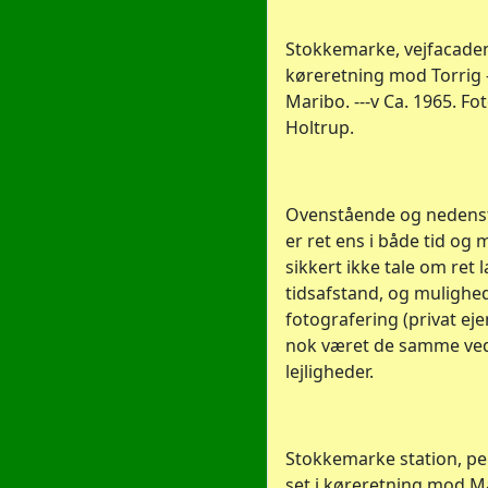
Stokkemarke, vejfacaden,
køreretning mod Torrig 
Maribo. ---v Ca. 1965. Fot
Holtrup.
Ovenstående og nedens
er ret ens i både tid og 
sikkert ikke tale om ret 
tidsafstand, og mulighe
fotografering (privat ej
nok været de samme ved
lejligheder.
Stokkemarke station, p
set i køreretning mod Ma