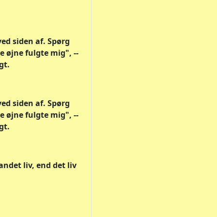
ved siden af. Spørg
e øjne fulgte mig", --
gt.
ved siden af. Spørg
e øjne fulgte mig", --
gt.
ndet liv, end det liv