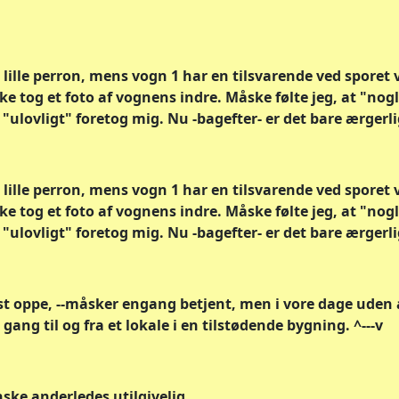
 lille perron, mens vogn 1 har en tilsvarende ved sporet 
ke tog et foto af vognens indre. Måske følte jeg, at "nogl
et "ulovligt" foretog mig. Nu -bagefter- er det bare ærgerli
 lille perron, mens vogn 1 har en tilsvarende ved sporet 
ke tog et foto af vognens indre. Måske følte jeg, at "nogl
et "ulovligt" foretog mig. Nu -bagefter- er det bare ærgerli
rst oppe, --måsker engang betjent, men i vore dage uden a
gang til og fra et lokale i en tilstødende bygning. ^---v
anske anderledes utilgivelig.