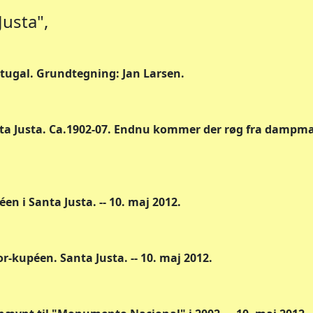
Justa",
rtugal. Grundtegning: Jan Larsen.
ta Justa. Ca.1902-07. Endnu kommer der røg fra dampma
en i Santa Justa. -- 10. maj 2012.
or-kupéen. Santa Justa. -- 10. maj 2012.