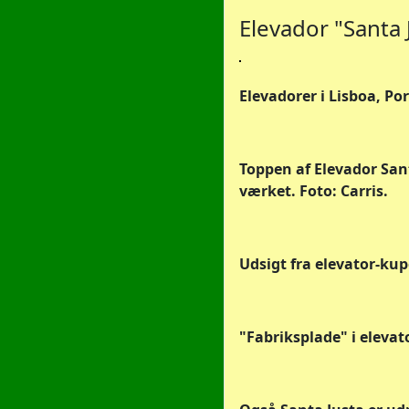
Elevador "Santa 
Elevadorer i Lisboa, Po
Toppen af Elevador San
værket. Foto: Carris.
Udsigt fra elevator-kupé
"Fabriksplade" i elevat