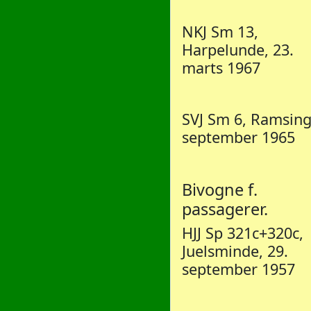
NKJ Sm 13,
Harpelunde, 23.
marts 1967
SVJ Sm 6, Ramsing
september 1965
Bivogne f.
passagerer.
HJJ Sp 321c+320c,
Juelsminde, 29.
september 1957