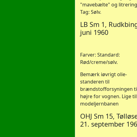
"mavebælte" og litrering
Tag: Sølv.
LB Sm 1, Rudkbing
juni 1960
Farver: Standard:
Rød/creme/sølv.
Bemærk iøvrigt olie-
standeren til
brændstofforsyningen ti
højre for vognen. Lige til
modeljernbanen
OHJ Sm 15, Tølløse
21. september 19