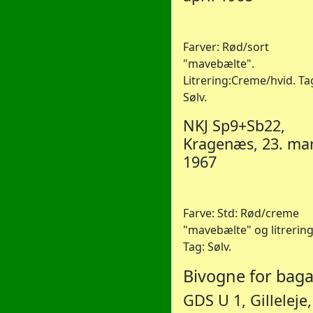
Farver: Rød/sort
"mavebælte".
Litrering:Creme/hvid. Ta
Sølv.
NKJ Sp9+Sb22,
Kragenæs, 23. ma
1967
Farve: Std: Rød/creme
"mavebælte" og litrering
Tag: Sølv.
Bivogne for bag
GDS U 1, Gilleleje,