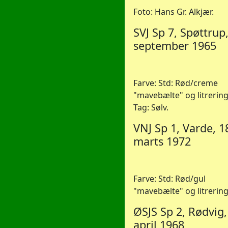
Foto: Hans Gr. Alkjær.
SVJ Sp 7, Spøttrup,
september 1965
Farve: Std: Rød/creme
"mavebælte" og litrering
Tag: Sølv.
VNJ Sp 1, Varde, 1
marts 1972
Farve: Std: Rød/gul
"mavebælte" og litrering
ØSJS Sp 2, Rødvig,
april 1968