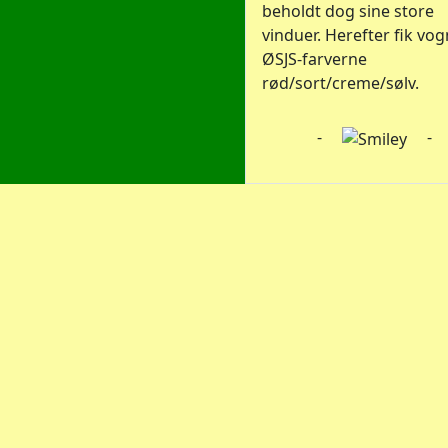
beholdt dog sine store
vinduer. Herefter fik vo
ØSJS-farverne
rød/sort/creme/sølv.
-
-