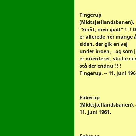
Tingerup
(Midtsjællandsbanen).
"Småt, men godt" ! ! ! 
er allerede hér mange 
siden, der gik en vej
under broen, --og som 
er orienteret, skulle de
stå der endnu ! ! !
Tingerup. -- 11. juni 196
Ebberup
(Midtsjællandsbanen). -
11. juni 1961.