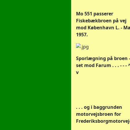
Mo 551 passerer
Fiskebækbroen på vej
mod København L. - Ma
1957.
Sporlægning på broen 
set mod Farum . . . - - - ^
v
. . . og i baggrunden
motorvejsbroen for
Frederiksborgmotorvej