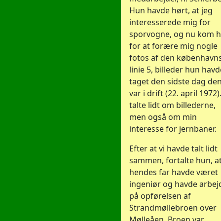
Hun havde hørt, at jeg
interesserede mig for
sporvogne, og nu kom 
for at forære mig nogle
fotos af den københavn
linie 5, billeder hun havd
taget den sidste dag de
var i drift (22. april 1972).
talte lidt om billederne,
men også om min
interesse for jernbaner.
Efter at vi havde talt lidt
sammen, fortalte hun, a
hendes far havde været
ingeniør og havde arbej
på opførelsen af
Strandmøllebroen over
Mølleåen. Broen var