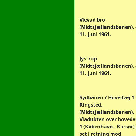
Vievad bro
(Midtsjællandsbanen). -
11. juni 1961.
Jystrup
(Midtsjællandsbanen). -
11. juni 1961.
Sydbanen / Hovedvej 1 
Ringsted.
(Midtsjællandsbanen).
Viadukten over hovedv
1 (København - Korsør),
set i retning mod