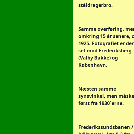
ståldragerbro.
Samme overføring, me
omkring 15 år senere, c
1925. Fotografiet er der
set mod Frederiksberg
(Valby Bakke) og
København.
Næsten samme
synsvinkel, men måsk
først fra 1930´erne.
Frederikssundsbanen /