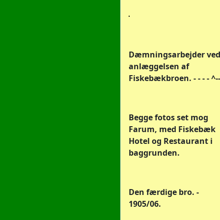
Dæmningsarbejder ve
anlæggelsen af
Fiskebækbroen. - - - - ^-
Begge fotos set mog
Farum, med Fiskebæk
Hotel og Restaurant i
baggrunden.
Den færdige bro. -
1905/06.