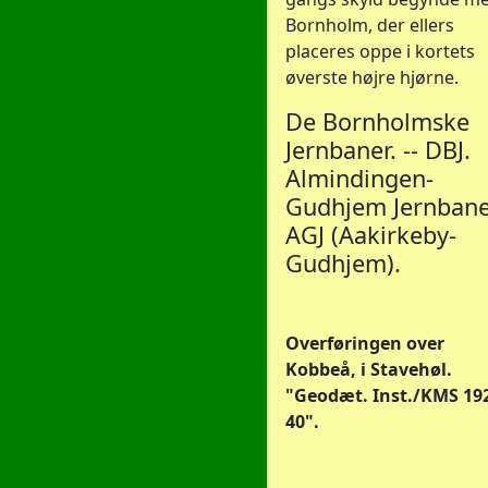
Bornholm, der ellers
placeres oppe i kortets
øverste højre hjørne.
De Bornholmske
Jernbaner. -- DBJ.
Almindingen-
Gudhjem Jernbane
AGJ (Aakirkeby-
Gudhjem).
Overføringen over
Kobbeå, i Stavehøl.
"Geodæt. Inst./KMS 19
40".