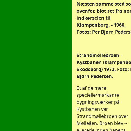
Næsten samme sted s
ovenfor, blot set fra no
indkørselen til
Klampenborg. - 1966.
Fotos: Per Bjørn Peders
Strandmøllebroen -
Kystbanen (Klampenbo
Skodsborg) 1972. Foto: 
Bjørn Pedersen.
Et af de mere
specielle/markante
bygningsværker på
Kystbanen var
Strandmøllebroen over
Mølleåen. Broen blev --
allerede inden banens