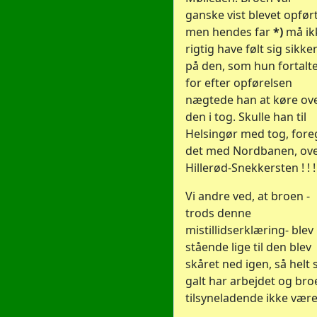
ganske vist blevet opført
men hendes far
*)
må ik
rigtig have følt sig sikke
på den, som hun fortalte
for efter opførelsen
nægtede han at køre ov
den i tog. Skulle han til
Helsingør med tog, fore
det med Nordbanen, ov
Hillerød-Snekkersten ! ! !
Vi andre ved, at broen -
trods denne
mistillidserklæring- blev
stående lige til den blev
skåret ned igen, så helt 
galt har arbejdet og bro
tilsyneladende ikke være