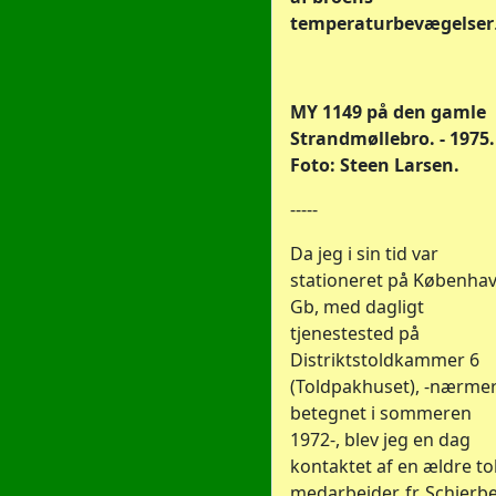
temperaturbevægelser
MY 1149 på den gamle
Strandmøllebro. - 1975.
Foto: Steen Larsen.
-----
Da jeg i sin tid var
stationeret på Københa
Gb, med dagligt
tjenestested på
Distriktstoldkammer 6
(Toldpakhuset), -nærme
betegnet i sommeren
1972-, blev jeg en dag
kontaktet af en ældre to
medarbejder, fr. Schierb