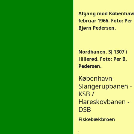
Afgang mod Københav
februar 1966. Foto: Per
Bjørn Pedersen.
Nordbanen. SJ 1307 i
Hillerød. Foto: Per B.
Pedersen.
København-
Slangerupbanen -
KSB /
Hareskovbanen -
DSB
Fiskebækbroen