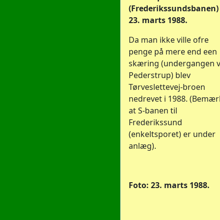
(Frederikssundsbanen)
23. marts 1988.
Da man ikke ville ofre
penge på mere end een
skæring (undergangen 
Pederstrup) blev
Tørveslettevej-broen
nedrevet i 1988. (Bemær
at S-banen til
Frederikssund
(enkeltsporet) er under
anlæg).
Foto: 23. marts 1988.