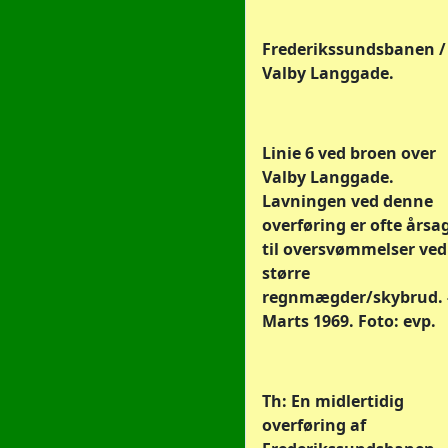
Frederikssundsbanen /
Valby Langgade.
Linie 6 ved broen over
Valby Langgade.
Lavningen ved denne
overføring er ofte årsa
til oversvømmelser ved
større
regnmægder/skybrud. 
Marts 1969. Foto: evp.
Th: En midlertidig
overføring af