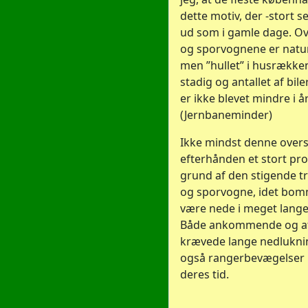
dette motiv, der -stort se
ud som i gamle dage. O
og sporvognene er natur
men ”hullet” i husrække
stadig og antallet af bile
er ikke blevet mindre i å
(Jernbaneminder)
Ikke mindst denne over
efterhånden et stort pr
grund af den stigende tra
og sporvogne, idet bo
være nede i meget lange
Både ankommende og a
krævede lange nedlukni
også rangerbevægelser
deres tid.