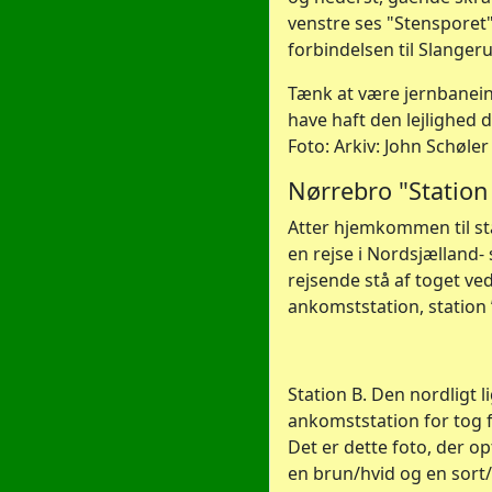
venstre ses "Stensporet"
forbindelsen til Slange
Tænk at være jernbanein
have haft den lejlighed d
Foto: Arkiv: John Schøler
Nørrebro "Station
Atter hjemkommen til st
en rejse i Nordsjælland- 
rejsende stå af toget ve
ankomststation, station 
Station B. Den nordligt 
ankomststation for tog f
Det er dette foto, der o
en brun/hvid og en sort