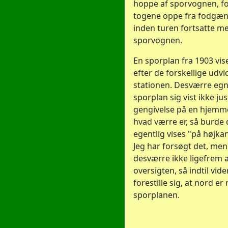
hoppe af sporvognen, fo
togene oppe fra fodgæ
inden turen fortsatte m
sporvognen.
En sporplan fra 1903 vis
efter de forskellige udvi
stationen. Desværre eg
sporplan sig vist ikke jus
gengivelse på en hjemm
hvad værre er, så burde 
egentlig vises "på højkan
Jeg har forsøgt det, men
desværre ikke ligefrem 
oversigten, så indtil vi
forestille sig, at nord e
sporplanen.