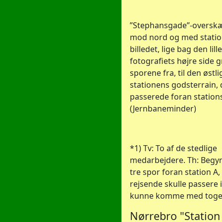
”Stephansgade”-overskæ
mod nord og med station
billedet, lige bag den lille
fotografiets højre side 
sporene fra, til den østli
stationens godsterrain, 
passerede foran statio
(Jernbaneminder)
*1) Tv: To af de stedlige
medarbejdere. Th: Begyn
tre spor foran station A
rejsende skulle passere 
kunne komme med toge
Nørrebro "Station