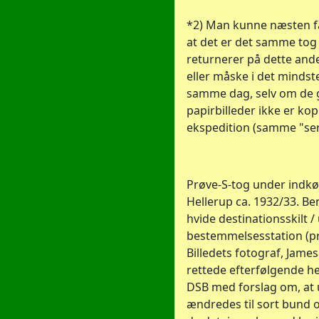
*2) Man kunne næsten f
at det er det samme tog 
returnerer på dette ande
eller måske i det mindst
samme dag, selv om de
papirbilleder ikke er ko
ekspedition (samme "ser
Prøve-S-tog under indkør
Hellerup ca. 1932/33. B
hvide destinationsskilt /
bestemmelsesstation (pr
Billedets fotograf, James
rettede efterfølgende he
DSB med forslag om, at
ændredes til sort bund og