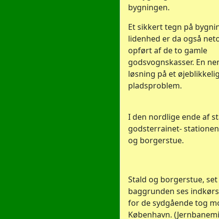
bygningen.
Et sikkert tegn på bygn
lidenhed er da også net
opført af de to gamle
godsvognskasser. En nem
løsning på et øjeblikkeligt
pladsproblem.
I den nordlige ende af st
godsterrainet- stationen
og borgerstue.
Stald og borgerstue, set
baggrunden ses indkørs
for de sydgående tog m
København. (Jernbanemi