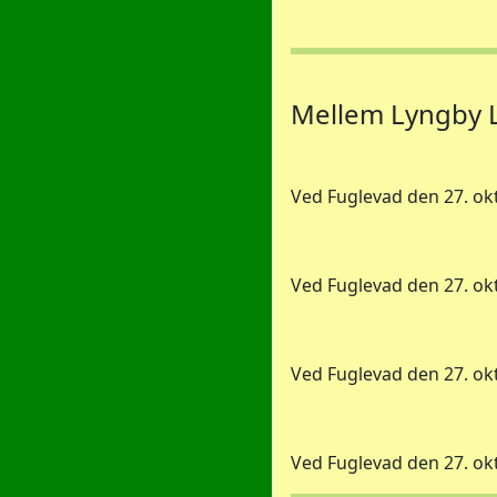
Mellem Lyngby L
Ved Fuglevad den 27. ok
Ved Fuglevad den 27. o
Ved Fuglevad den 27. ok
Ved Fuglevad den 27. o