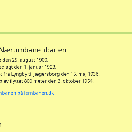
om Nærumbanenbanen
 den 25. august 1900.
lagt den 1. januar 1923.
et fra Lyngby til Jægersborg den 15. maj 1936.
lev flyttet 800 meter den 3. oktober 1954.
mbanen på Jernbanen.dk
r