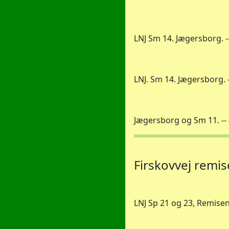
LNJ Sm 14. Jægersborg. --
LNJ. Sm 14. Jægersborg. -
Jægersborg og Sm 11. -- 4
Firskovvej remi
LNJ Sp 21 og 23, Remisen, 