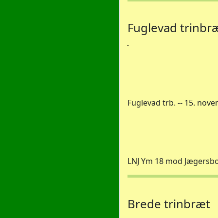
Fuglevad trinbr
Fuglevad trb. -- 15. nove
LNJ Ym 18 mod Jægersborg 
Brede trinbræt