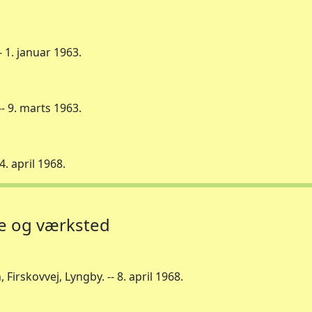
 1. januar 1963.
- 9. marts 1963.
. april 1968.
se og værksted
Firskovvej, Lyngby. -- 8. april 1968.