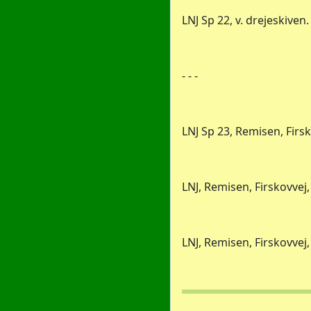
LNJ Sp 22, v. drejeskiven.
- - -
LNJ Sp 23, Remisen, Firsko
LNJ, Remisen, Firskovvej, 
LNJ, Remisen, Firskovvej, 