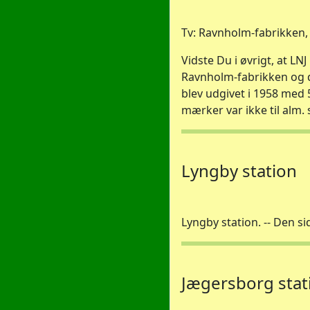
Tv: Ravnholm-fabrikken,
Vidste Du i øvrigt, at L
Ravnholm-fabrikken og 
blev udgivet i 1958 med 
mærker var ikke til alm. 
Lyngby station
Lyngby station. -- Den si
Jægersborg stat