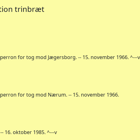
tion trinbræt
 perron for tog mod Jægersborg. -- 15. november 1966. ^---v
, perron for tog mod Nærum. -- 15. november 1966.
-- 16. oktober 1985. ^---v