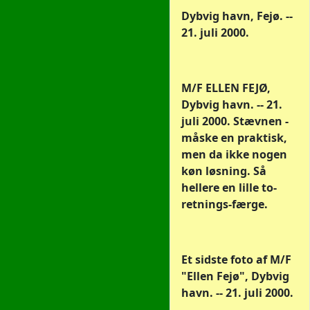
Dybvig havn, Fejø. --
21. juli 2000.
M/F ELLEN FEJØ,
Dybvig havn. -- 21.
juli 2000. Stævnen -
måske en praktisk,
men da ikke nogen
køn løsning. Så
hellere en lille to-
retnings-færge.
Et sidste foto af M/F
"Ellen Fejø", Dybvig
havn. -- 21. juli 2000.