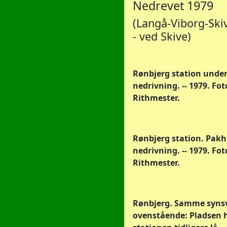
Nedrevet 1979
(Langå-Viborg-Ski
- ved Skive)
Rønbjerg station unde
nedrivning. -- 1979. Fo
Rithmester.
Rønbjerg station. Pak
nedrivning. -- 1979. Fo
Rithmester.
Rønbjerg. Samme syns
ovenstående: Pladsen 