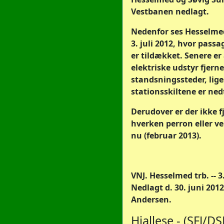
Vestbanen nedlagt.
Nedenfor ses Hesselmed
3. juli 2012, hvor passa
er tildækket. Senere er 
elektriske udstyr fjerne
standsningssteder, lig
stationsskiltene er ned
Derudover er der ikke f
hverken perron eller ve
nu (februar 2013).
VNJ. Hesselmed trb. -- 3.
Nedlagt d. 30. juni 2012
Andersen.
Hjallese - (SFJ/DS