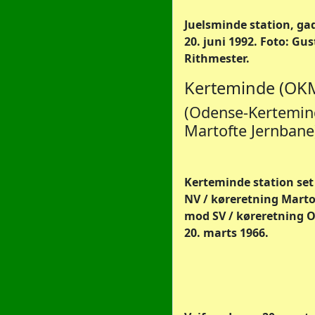
Juelsminde station, gad
20. juni 1992. Foto: Gu
Rithmester.
Kerteminde (OKM
(Odense-Kertemin
Martofte Jernbane
Kerteminde station se
NV / køreretning Martof
mod SV / køreretning O
20. marts 1966.