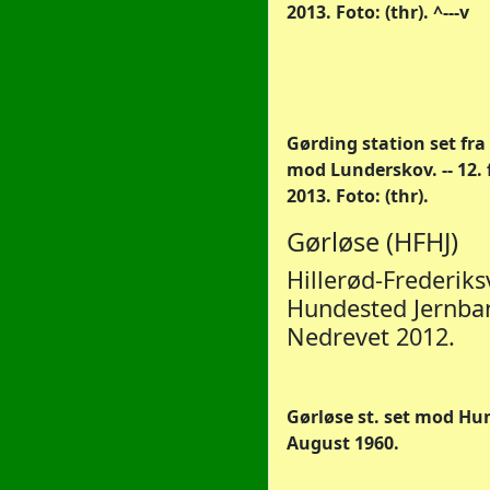
2013. Foto: (thr). ^---v
Gørding station set fra
mod Lunderskov. -- 12.
2013. Foto: (thr).
Gørløse (HFHJ)
Hillerød-Frederik
Hundested Jernba
Nedrevet 2012.
Gørløse st. set mod Hun
August 1960.