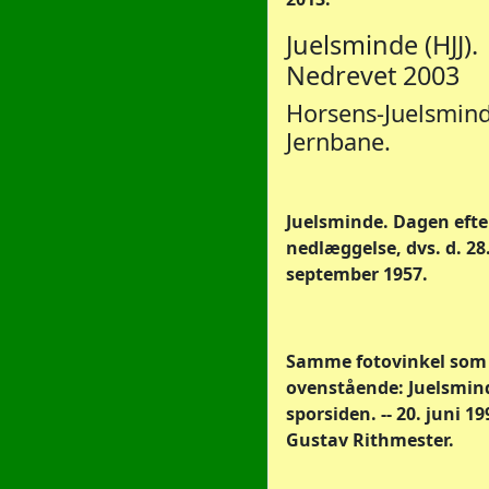
Juelsminde (HJJ).
Nedrevet 2003
Horsens-Juelsmin
Jernbane.
Juelsminde. Dagen eft
nedlæggelse, dvs. d. 28
september 1957.
Samme fotovinkel som
ovenstående: Juelsmind
sporsiden. -- 20. juni 19
Gustav Rithmester.