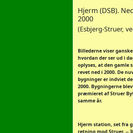
Hjerm (DSB). Ne
2000
(Esbjerg-Struer, ve
Billederne viser ganske
hvordan der ser ud i da
oplyses, at den gamle s
revet ned i 2000. De n
bygninger er indviet d
2000. Bygningerne blev 
præmieret af Struer B
samme år.
Hjerm station, set fra g
retning mod Struer. -- 3