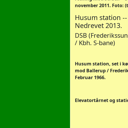
november 2011. Foto: (t
Husum station --
Nedrevet 2013.
DSB (Frederikssu
/ Kbh. S-bane)
Husum station, set i k
mod Ballerup / Frederik
Februar 1966.
Elevatortårnet og stati