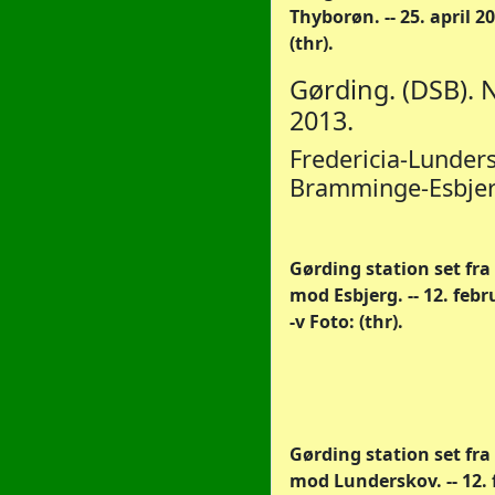
Thyborøn. -- 25. april 2
(thr).
Gørding. (DSB). 
2013.
Fredericia-Lunder
Bramminge-Esbjer
Gørding station set fra
mod Esbjerg. -- 12. febr
-v Foto: (thr).
Gørding station set fra
mod Lunderskov. -- 12.