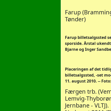
Farup (Bramming
Tønder)
Farup billetsalgssted se
sporside. Årstal ukendt
Bjarne og Inger Sandbe
Placeringen af det tidl
billetsalgssted, -set mo
11. august 2010. -- Foto:
Færgen trb. (Ve
Lemvig-Thyborø
Jernbane - VLTJ).