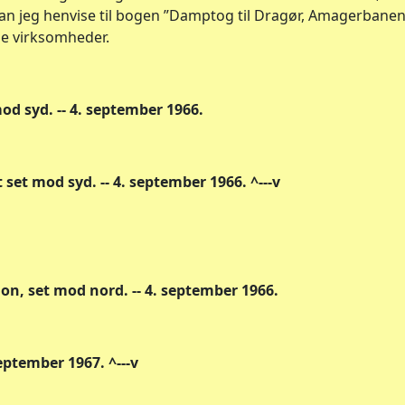
kan jeg henvise til bogen ”Damptog til Dragør, Amagerbanens 
se virksomheder.
mod syd. -- 4. september 1966.
 set mod syd. -- 4. september 1966. ^---v
ion, set mod nord. -- 4. september 1966.
eptember 1967. ^---v