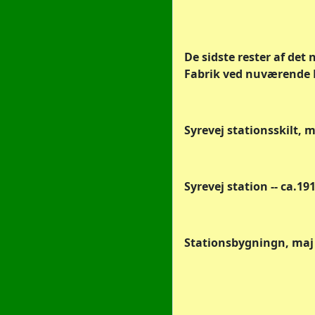
De sidste rester af det 
Fabrik ved nuværende H
Syrevej stationsskilt, m
Syrevej station -- ca.19
Stationsbygningn, maj 