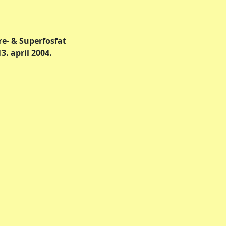
yre- & Superfosfat
. april 2004.