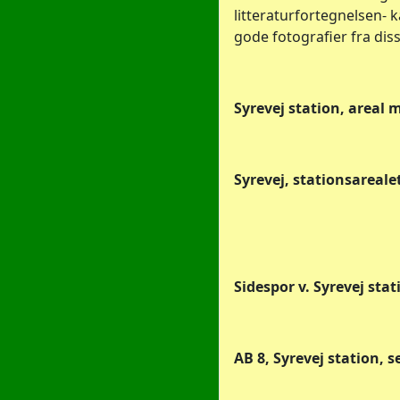
litteraturfortegnelsen- 
gode fotografier fra dis
Syrevej station, areal 
Syrevej, stationsarealet
Sidespor v. Syrevej stat
AB 8, Syrevej station, s