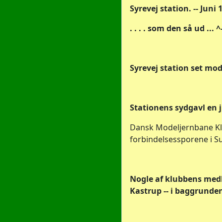
Syrevej station. -- Jun
. . . . som den så ud ... ^
Syrevej station set mod
Stationens sydgavl en ju
Dansk Modeljernbane Klu
forbindelsessporene i Su
Nogle af klubbens med
Kastrup -- i baggrunde